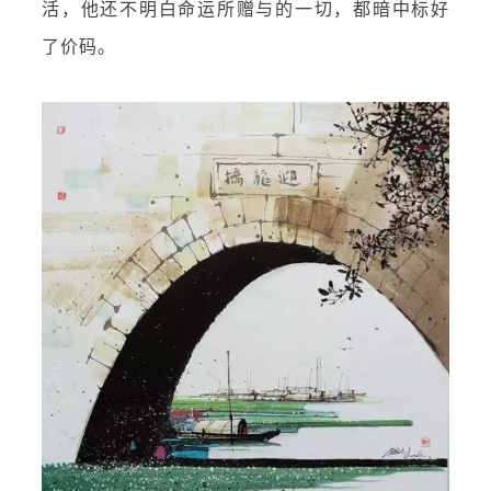
活，他还不明白命运所赠与的一切，都暗中标好
了价码。