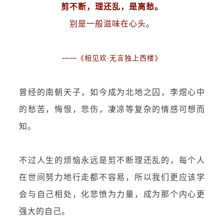
剪不断，理还乱，是离愁。
别是一般滋味在心头。
——《相见欢·无言独上西楼》
曾经的南朝天子，如今成为北地之囚，李煜心中
的愁苦，悔恨，悲伤，凄凉等复杂的情感可想而
知。
不过人生的烦恼永远是剪不断理还乱的，每个人
在世间努力地行走都不容易，所以我们更应该学
会与自己相处，化悲愤为力量，成为那个内心更
强大的自己。