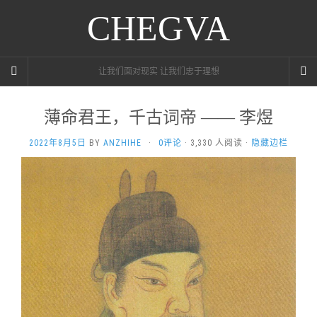
CHEGVA
让我们面对现实 让我们忠于理想
薄命君王，千古词帝 —— 李煜
2022年8月5日
BY
ANZHIHE
·
0评论
· 3,330 人阅读 ·
隐藏边栏