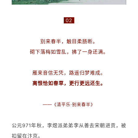
02
别来春半，触目柔肠断。
砌下落梅如雪乱，拂了一身还满。
雁来音信无凭，路遥归梦难成。
离恨恰如春草，更行更远还生。
——《清平乐·别来春半》
公元971年秋，李煜派弟弟李从善去宋朝进贡，被
扣留在汴京。