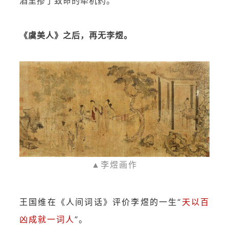
酒里掺了致命的牵机药。
《虞美人》之后，再无李煜。
▲李煜画作
王国维在《人间词话》评价李煜的一生“
天以百
凶成就一词人
”。