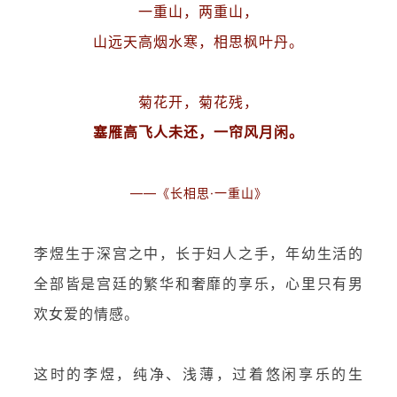
一重山，两重山，
山远天高烟水寒，相思枫叶丹。
菊花开，菊花残，
塞雁高飞人未还，一帘风月闲。
——《长相思·一重山》
李煜生于深宫之中，长于妇人之手，年幼生活的
全部皆是宫廷的繁华和奢靡的享乐，心里只有男
欢女爱的情感。
这时的李煜，纯净、浅薄，过着悠闲享乐的生