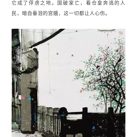
它成了俘虏之地。国破家亡，看仓皇奔逃的人
民，暗自垂泪的宫娥，这一切都让人心伤。