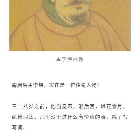
▲李煜画像
南唐后主李煜，实在是一位传奇人物！
三十八岁之前，他当皇帝，混后宫，风花雪月，
纨绔浪荡，几乎没干过什么有价值的事，除了写
写词。