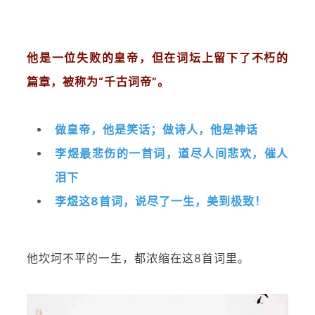
他是一位失败的皇帝，但在词坛上留下了不朽的
篇章，被称为“千古词帝”。
做皇帝，他是笑话；做诗人，他是神话
李煜最悲伤的一首词，道尽人间悲欢，催人
泪下
李煜这8首词，说尽了一生，美到极致！
他坎坷不平的一生，都浓缩在这8首词里。