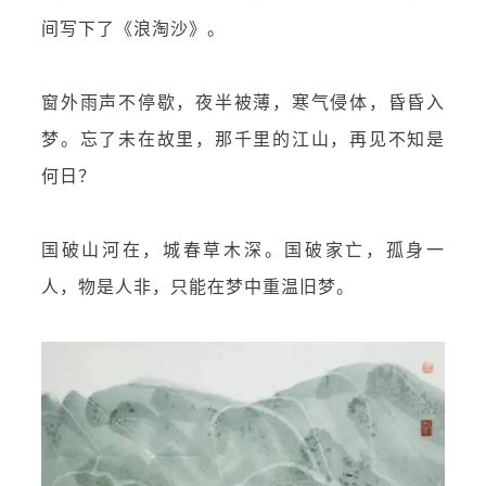
间写下了《浪淘沙》。
窗外雨声不停歇，夜半被薄，寒气侵体，昏昏入
梦。忘了未在故里，那千里的江山，再见不知是
何日？
国破山河在，城春草木深。国破家亡，孤身一
人，物是人非，只能在梦中重温旧梦。