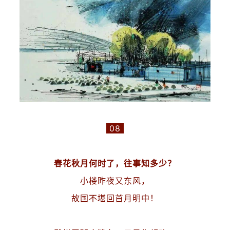
08
春花秋月何时了，往事知多少？
小楼昨夜又东风，
故国不堪回首月明中！