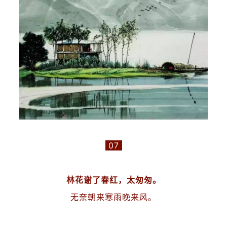
07
林花谢了春红，太匆匆。
无奈朝来寒雨晚来风。