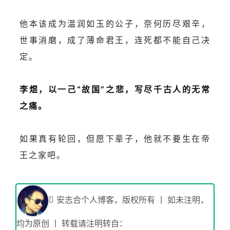
他本该成为温润如玉的公子，奈何历尽艰辛，
世事消磨，成了薄命君王，连死都不能自己决
定。
李煜，以一己“故国”之悲，写尽千古人的无常
之痛。
如果真有轮回，但愿下辈子，他就不要生在帝
王之家吧。
安志合个人博客，版权所有 丨 如未注明，
均为原创 丨 转载请注明转自：