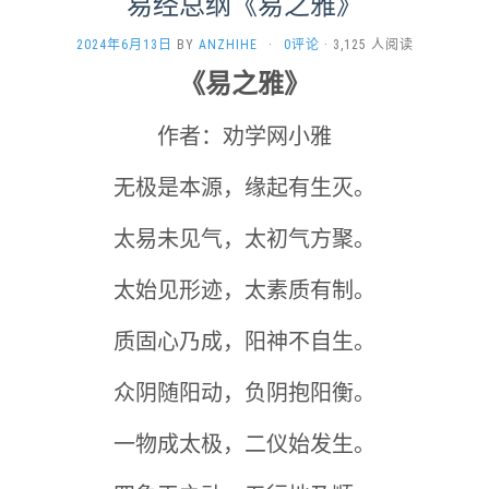
​易经总纲《易之雅》
2024年6月13日
BY
ANZHIHE
·
0评论
· 3,125 人阅读
《易之雅》
作者：劝学网小雅
无极是本源，缘起有生灭。
太易未见气，太初气方聚。
太始见形迹，太素质有制。
质固心乃成，阳神不自生。
众阴随阳动，负阴抱阳衡。
一物成太极，二仪始发生。