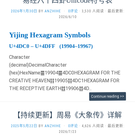
易经六十四卦Unicode符号表
2026年1月30日
BY
ANZHIHE
·
0评论
· 3,530 人阅读 · 最后更新:
2026/6/10
Yijing Hexagram Symbols
U+4DC0 – U+4DFF (19904–19967)
Character
(decimal)DecimalCharacter
(hex)HexName䷀19904䷀4DC0HEXAGRAM FOR THE
CREATIVE HEAVEN䷁19905䷁4DC1HEXAGRAM FOR
THE RECEPTIVE EARTH䷂19906䷂4D...
Continue reading >>
【持续更新】周易《大象传》详解
2025年5月22日
BY
ANZHIHE
·
0评论
· 4,626 人阅读 · 最后更新:
2026/7/23