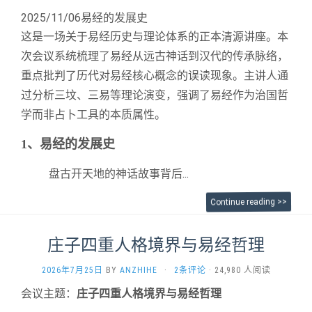
2025/11/06易经的发展史
这是一场关于易经历史与理论体系的正本清源讲座。本
次会议系统梳理了易经从远古神话到汉代的传承脉络，
重点批判了历代对易经核心概念的误读现象。主讲人通
过分析三坟、三易等理论演变，强调了易经作为治国哲
学而非占卜工具的本质属性。
1、易经的发展史
盘古开天地的神话故事背后...
Continue reading >>
庄子四重人格境界与易经哲理
2026年7月25日
BY
ANZHIHE
·
2条评论
· 24,980 人阅读
会议主题：
庄子四重人格境界与易经哲理