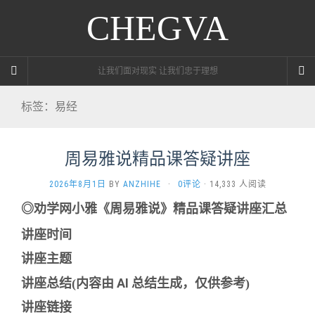
CHEGVA
让我们面对现实 让我们忠于理想
标签：易经
周易雅说精品课答疑讲座
2026年8月1日
BY
ANZHIHE
·
0评论
· 14,333 人阅读
◎劝学网小雅《周易雅说》精品课答疑讲座汇总
讲座时间
讲座主题
内容由 AI 总结生成，仅供参考
讲座总结(
)
讲座链接