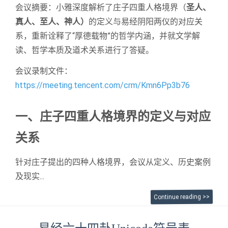
会议摘要：小雅深度解析了庄子四重人格境界（
圣人、
真人、至人、神人）
的定义与易经阴阳两仪的对应关
系，重新诠释了“厚德载物”的哲学内涵，并就文学解
读、哲学本质及道术关系进行了答疑。
会议录制文件：
https://meeting.tencent.com/crm/Kmn6Pp3b76
一、庄子四重人格境界的定义与对应
关系
针对庄子提出的四种人格境界，会议从定义、历史案例
及现实...
Continue reading >>