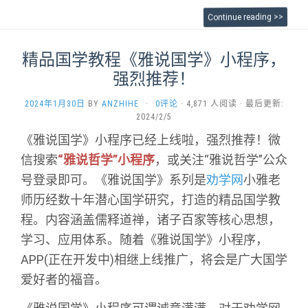
Continue reading >>
精品国学教程《雅说国学》小程序，
强烈推荐！
2024年1月30日
BY
ANZHIHE
·
0评论
· 4,871 人阅读 · 最后更新:
2024/2/5
《雅说国学》小程序已经
上线啦，强烈推荐！微
信搜索
“雅说哲学”小程序
，或关注“雅说哲学”公众
号登录即可。《雅说国学》系列是
劝学网
小雅老
师历经数十年潜心国学研究，打造的精品国学教
程。内容
涵盖儒释道禅，诸子百家等核心思想，
学习、应用体系。
随着《雅说国学》小程序，
APP(正在开发中)相继上线推广，将会是广大国学
爱好者的福音。