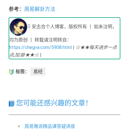
参考：
周易解卦方法
安志合个人博客，版权所有 丨 如未注明，
均为原创 丨 转载请注明转自：
https://chegva.com/5908.html
|
☆★★每天进步一点
点,加油!★★☆
|
标签：
易经
您可能还感兴趣的文章！
周易雅说精品课答疑讲座