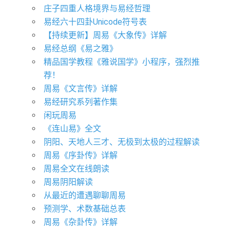
庄子四重人格境界与易经哲理
易经六十四卦Unicode符号表
【持续更新】周易《大象传》详解
​易经总纲《易之雅》
精品国学教程《雅说国学》小程序，强烈推
荐！
周易《文言传》详解
易经研究系列著作集
闲玩周易
《连山易》全文
阴阳、天地人三才、无极到太极的过程解读
周易《序卦传》详解
周易全文在线朗读
周易阴阳解读
从最近的遭遇聊聊周易
预测学、术数基础总表
周易《杂卦传》详解