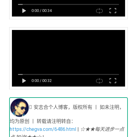
0:00
/
00:34
0:00
/
00:32
安志合个人博客，版权所有 丨 如未注明，
均为原创 丨 转载请注明转自：
https://chegva.com/6486.html
|
☆★★每天进步一点