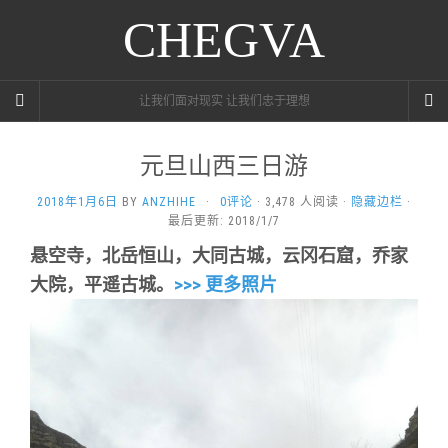
CHEGVA
让我们面对现实 让我们忠于理想
元旦山西三日游
2018年1月6日
BY
ANZHIHE
·
0评论
· 3,478 人阅读 ·
隐藏边栏
·
最后更新: 2018/1/7
悬空寺，北岳恒山，大同古城，云冈石窟，乔家
大院，平遥古城。
>>> 更多照片