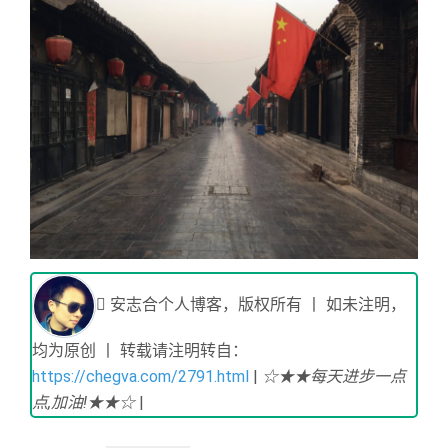
安志合个人博客，版权所有 丨 如未注明，
均为原创 丨 转载请注明转自：
https://chegva.com/2791.html
|
☆★★每天进步一点
点,加油!★★☆
|