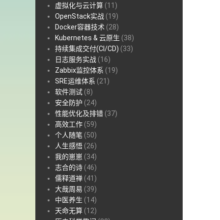
虚拟化与云计算
(11)
OpenStack实战
(19)
Docker容器技术
(28)
Kubernetes & 云原生
(38)
持续集成交付(CI/CD)
(33)
日志服务实战
(16)
Zabbix监控体系
(19)
SRE运维体系
(21)
软件测试
(8)
安全防护
(24)
性能优化及排错
(37)
高效工作
(59)
个人随笔
(50)
人生感悟
(26)
我的崽崽
(34)
志合的诗
(46)
儒释道禅
(41)
大哉周易
(39)
中医养生
(14)
天命无算
(12)