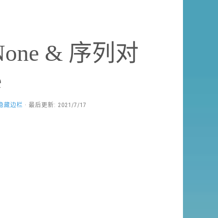
None & 序列对
e
隐藏边栏
· 最后更新: 2021/7/17