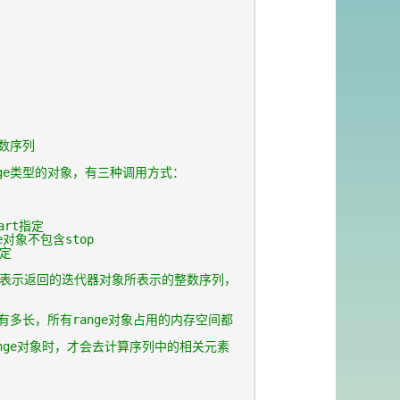
整数序列
ange类型的对象，有三种调用方式：
rt指定
对象不包含stop
指定
地表示返回的迭代器对象所表示的整数序列，
列有多长，所有range对象占用的内存空间都
range对象时，才会去计算序列中的相关元素