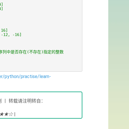
4]
4]
 16]
 -12, -16]
整数序列中是否存在(不存在)指定的整数
er/python/practise/learn-
 丨 转载请注明转自：
!★★☆
|