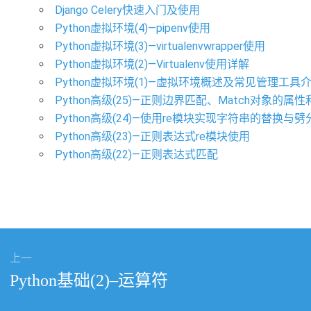
Django Celery快速入门及使用
Python虚拟环境(4)—pipenv使用
Python虚拟环境(3)—virtualenvwrapper使用
Python虚拟环境(2)—Virtualenv使用详解
Python虚拟环境(1)—虚拟环境概述及常见管理工具
Python高级(25)—正则边界匹配、Match对象的属
Python高级(24)—使用re模块实现字符串的替换与劈
Python高级(23)—正则表达式re模块使用
Python高级(22)—正则表达式匹配
上一
上
Python基础(2)–运算符
篇