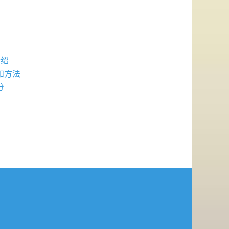
介绍
性和方法
分