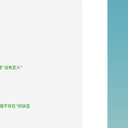
或"没有定义"
据值不存在"的状态