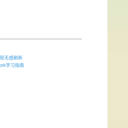
en实现无感刷新
ework学习指南