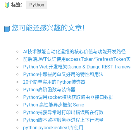
标签：
Python
您可能还感兴趣的文章！
AI技术赋能自动化运维的核心价值与功能开发路径
前后端JWT认证使用accessToken与refreshTok
Python Web开发框架Django & Django REST fram
Python中那些简单又好用的特性和用法
20个简单实用的Python装饰器
Python高阶函数与装饰器
Python调用socket模块获取路由器接口数据
Python 高性能异步框架 Sanic
Python捕获异常时打印出错误所在行数
Python脚本监控服务器进程上下行流量
python pycookiecheat库使用