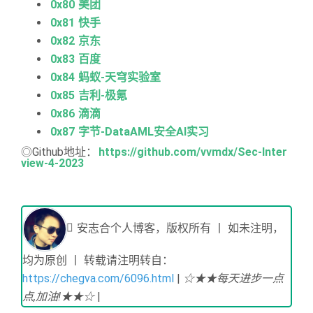
0x80 美团
0x81 快手
0x82 京东
0x83 百度
0x84 蚂蚁-天穹实验室
0x85 吉利-极氪
0x86 滴滴
0x87 字节-DataAML安全AI实习
◎Github地址：
https://github.com/vvmdx/Sec-Inter
view-4-2023
安志合个人博客，版权所有 丨 如未注明，
均为原创 丨 转载请注明转自：
https://chegva.com/6096.html
|
☆★★每天进步一点
点,加油!★★☆
|