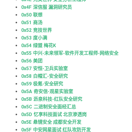
0x4F 深信服 漏洞研究员
0x50 联想
0x51 商汤
0x52 竞技世界
0x53 度小满
0x54 绿盟 梅花K
0x55 中兴-未来领军-软件开发工程师-网络安全
0x56 美团
0x57 安恒-卫兵实验室
0x58 白帽汇-安全研究
0x59 极氪-安全研究
0x5A 奇安信-观星实验室
0x5B 沥泉科技-红队安全研究
0x5C 二进制安全面经汇总
0x5D 忆享科技面试 北京渗透岗
0x5E 悬镜安全 成都安全开发
0x5F 中安网星面试 红队攻防开发