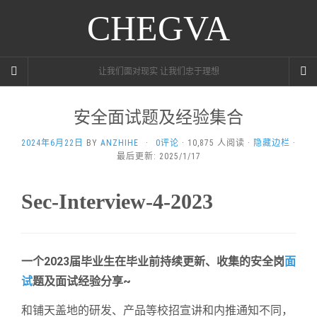
CHEGVA
让我们面对现实 让我们忠于理想
安全面试题及经验集合
2024年6月22日
BY
ANZHIHE
·
0评论
· 10,875 人阅读 ·
隐藏边栏
·
最后更新: 2025/1/17
Sec-Interview-4-2023
一个2023届毕业生在毕业前持续更新、收集的安全岗
面
试
题及面试经验分享~
和铺天盖地的研发、产品等校招宣讲和内推通知不同，