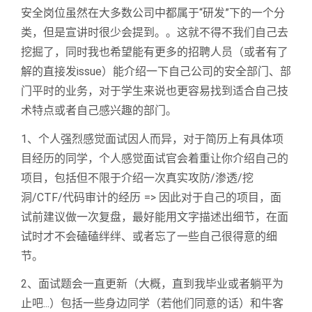
安全岗位虽然在大多数公司中都属于“研发”下的一个分
类，但是宣讲时很少会提到。。这就不得不我们自己去
挖掘了，同时我也希望能有更多的招聘人员（或者有了
解的直接发issue）能介绍一下自己公司的安全部门、部
门平时的业务，对于学生来说也更容易找到适合自己技
术特点或者自己感兴趣的部门。
1、个人强烈感觉面试因人而异，对于简历上有具体项
目经历的同学，个人感觉面试官会着重让你介绍自己的
项目，包括但不限于介绍一次真实攻防/渗透/挖
洞/CTF/代码审计的经历 => 因此对于自己的项目，面
试前建议做一次复盘，最好能用文字描述出细节，在面
试时才不会磕磕绊绊、或者忘了一些自己很得意的细
节。
2、面试题会一直更新（大概，直到我毕业或者躺平为
止吧...）包括一些身边同学（若他们同意的话）和牛客