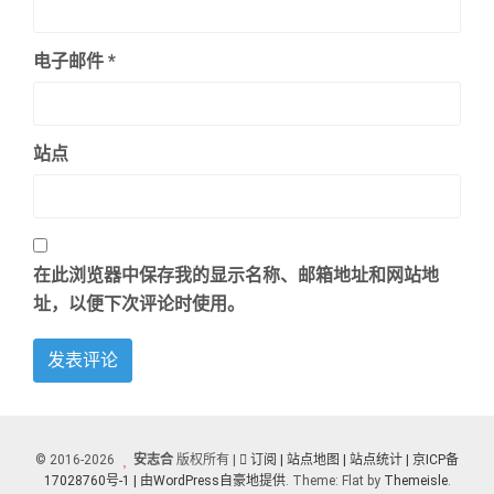
电子邮件
*
站点
在此浏览器中保存我的显示名称、邮箱地址和网站地
址，以便下次评论时使用。
© 2016-2026
安志合
版权所有 |
订阅
| 站点地图
| 站点统计 |
京ICP备
17028760号-1 |
由WordPress自豪地提供
. Theme: Flat by
Themeisle
.