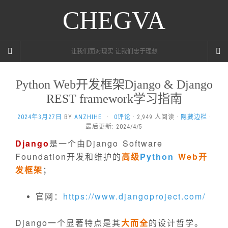
CHEGVA
让我们面对现实 让我们忠于理想
Python Web开发框架Django & Django
REST framework学习指南
2024年3月27日
BY
ANZHIHE
·
0评论
· 2,949 人阅读 ·
隐藏边栏
·
最后更新: 2024/4/5
Django
是一个由Django Software
Foundation开发和维护的
高级
Python
Web开
发框架
；
官网：
https://www.djangoproject.com/
Django一个显著特点是其
大而全
的设计哲学。