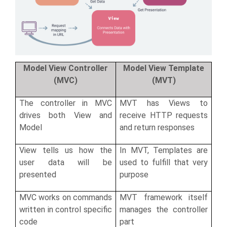
Model View Controller
Model View Template
(MVC)
(MVT)
The controller in MVC
MVT has Views to
drives both View and
receive HTTP requests
Model
and return responses
View tells us how the
In MVT, Templates are
user data will be
used to fulfill that very
presented
purpose
MVC works on commands
MVT framework itself
written in control specific
manages the controller
code
part