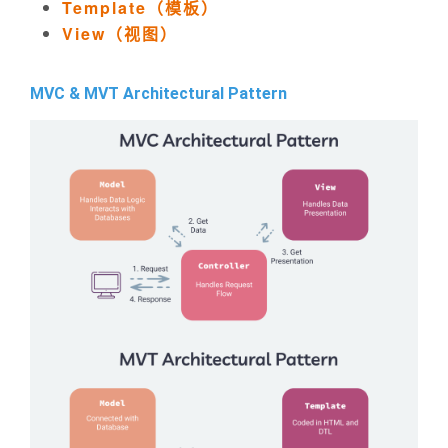
Template（模板）
View（视图）
MVC & MVT Architectural Pattern