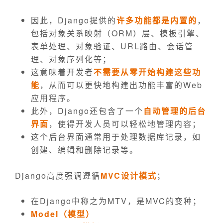
因此，Django提供的
许多功能都是内置的
，
包括对象关系映射（ORM）层、模板引擎、
表单处理、对象验证、URL路由、会话管
理、对象序列化等；
这意味着开发者
不需要从零开始构建这些功
能
，从而可以更快地构建出功能丰富的Web
应用程序。
此外，Django还包含了一个
自动管理的后台
界面
，使得开发人员可以轻松地管理内容；
这个后台界面通常用于处理数据库记录，如
创建、编辑和删除记录等。
Django高度强调遵循
MVC设计模式
；
在Django中称之为MTV，是MVC的变种；
Model（模型）