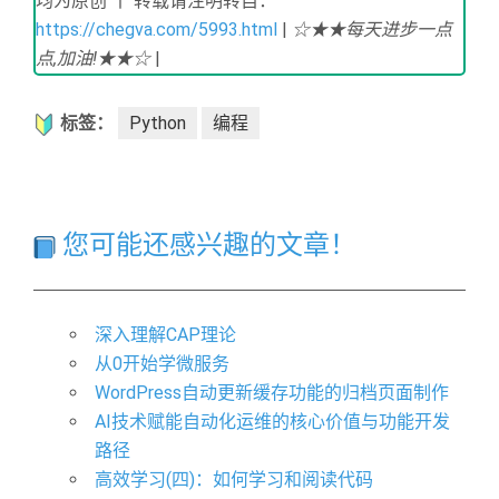
均为原创 丨 转载请注明转自：
https://chegva.com/5993.html
|
☆★★每天进步一点
点,加油!★★☆
|
标签：
Python
编程
您可能还感兴趣的文章！
深入理解CAP理论
从0开始学微服务
WordPress自动更新缓存功能的归档页面制作
AI技术赋能自动化运维的核心价值与功能开发
路径
高效学习(四)：如何学习和阅读代码