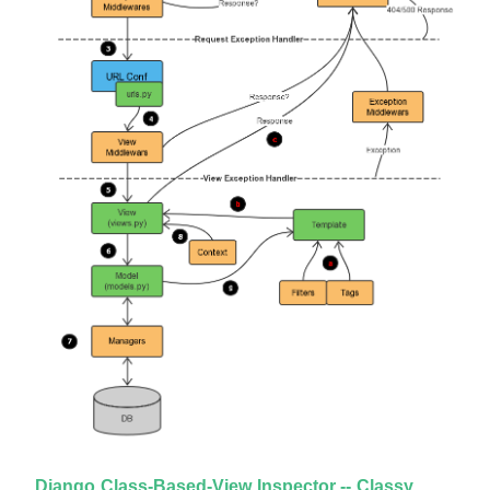
Django Class-Based-View Inspector -- Classy 