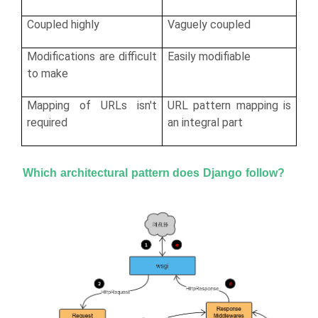
Coupled highly
Vaguely coupled
Modifications are difficult
Easily modifiable
to make
Mapping of URLs isn't
URL pattern mapping is
required
an integral part
Which architectural pattern does Django follow?