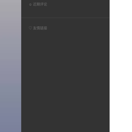
☺ 近期评论
♡ 友情链接