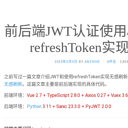
前后端JWT认证使用acc
refreshToke
2024年5月9日
BY
ANZHIHE
·
0评论
· 3,8
之前写过一篇文章介绍JWT和使用refreshToken实现无感刷
无感刷新
。这篇文章主要是前后端实现的具体代码。
前端环境：
Vue 2.7 + TypeScript 2.8.0 + Axios 0.27 + Vuex 3.6
后端环境：
Python
3.11 + Sanic 23.3.0 + PyJWT 2.0.0