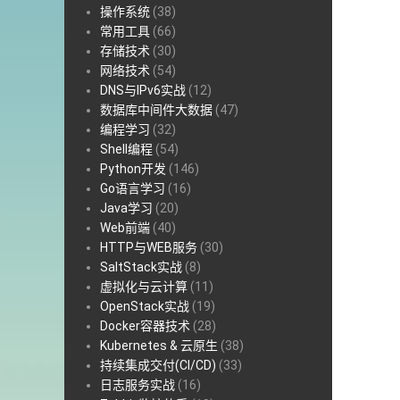
操作系统
(38)
常用工具
(66)
存储技术
(30)
网络技术
(54)
DNS与IPv6实战
(12)
数据库中间件大数据
(47)
编程学习
(32)
Shell编程
(54)
Python开发
(146)
Go语言学习
(16)
Java学习
(20)
Web前端
(40)
HTTP与WEB服务
(30)
SaltStack实战
(8)
虚拟化与云计算
(11)
OpenStack实战
(19)
Docker容器技术
(28)
Kubernetes & 云原生
(38)
持续集成交付(CI/CD)
(33)
日志服务实战
(16)