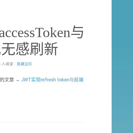
essToken与
n实现无感刷新
56 人阅读 ·
隐藏边栏
新的文章 →
JWT实现refresh token与前端