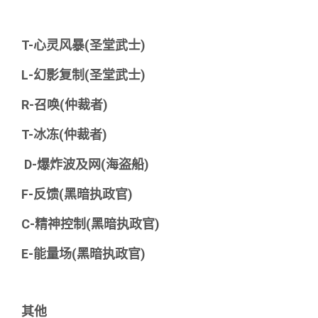
T-心灵风暴(圣堂武士)
L-幻影复制(圣堂武士)
R-召唤(仲裁者)
T-冰冻(仲裁者)
D-爆炸波及网(海盗船)
F-反馈(黑暗执政官)
C-精神控制(黑暗执政官)
E-能量场(黑暗执政官)
其他