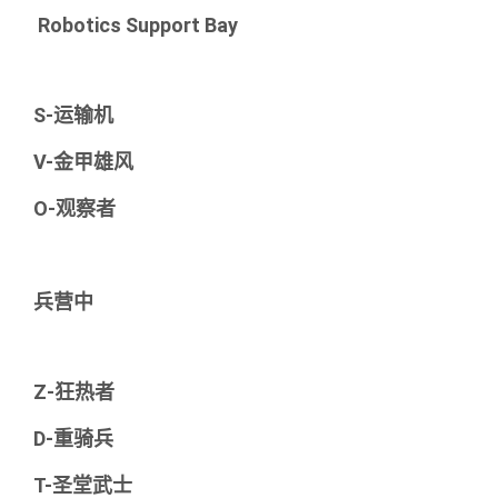
Robotics Support Bay
S-运输机
V-金甲雄风
O-观察者
兵营中
Z-狂热者
D-重骑兵
T-圣堂武士