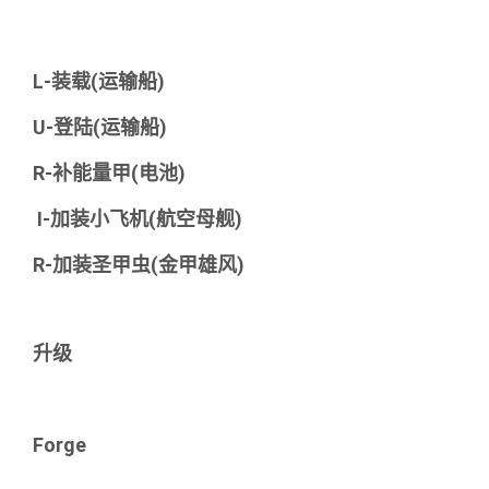
L-装载(运输船)
U-登陆(运输船)
R-补能量甲(电池)
I-加装小飞机(航空母舰)
R-加装圣甲虫(金甲雄风)
升级
Forge