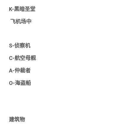
K-黑暗圣堂
飞机场中
S-侦察机
C-航空母舰
A-仲裁者
O-海盗船
建筑物