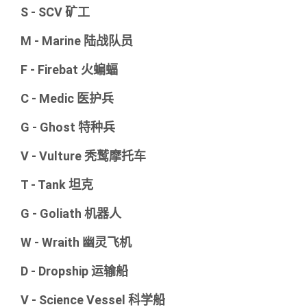
S - SCV 矿工
M - Marine 陆战队员
F - Firebat 火蝙蝠
C - Medic 医护兵
G - Ghost 特种兵
V - Vulture 秃鹫摩托车
T - Tank 坦克
G - Goliath 机器人
W - Wraith 幽灵飞机
D - Dropship 运输船
V - Science Vessel 科学船