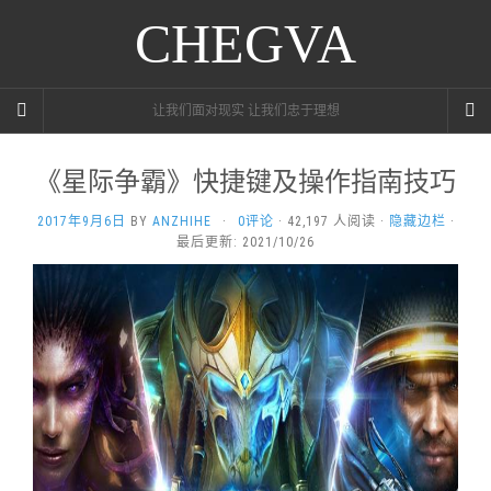
CHEGVA
让我们面对现实 让我们忠于理想
《星际争霸》快捷键及操作指南技巧
2017年9月6日
BY
ANZHIHE
·
0评论
· 42,197 人阅读 ·
隐藏边栏
·
最后更新: 2021/10/26