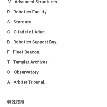
V - Advanced Structures.
R - Robotics Facility.
S - Stargate.
C - Citadel of Adun.
B - Robotics Support Bay.
F - Fleet Beacon.
T - Templar Archives.
O - Observatory.
A - Arbiter Tribunal.
特殊技能