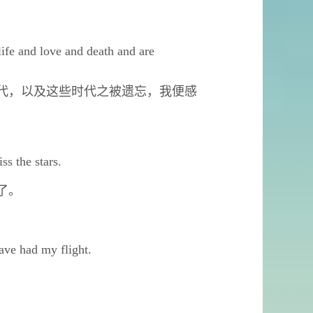
 life and love and death and are
代，以及这些时代之被遗忘，我便感
ss the stars.
了。
 have had my flight.