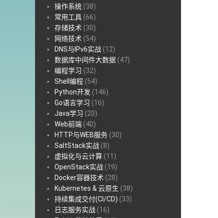
操作系统
(38)
常用工具
(66)
存储技术
(30)
网络技术
(54)
DNS与IPv6实战
(12)
数据库中间件大数据
(47)
编程学习
(32)
Shell编程
(54)
Python开发
(146)
Go语言学习
(16)
Java学习
(20)
Web前端
(40)
HTTP与WEB服务
(30)
SaltStack实战
(8)
虚拟化与云计算
(11)
OpenStack实战
(19)
Docker容器技术
(28)
Kubernetes & 云原生
(38)
持续集成交付(CI/CD)
(33)
日志服务实战
(16)