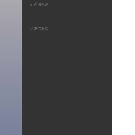
☺ 近期评论
♡ 友情链接