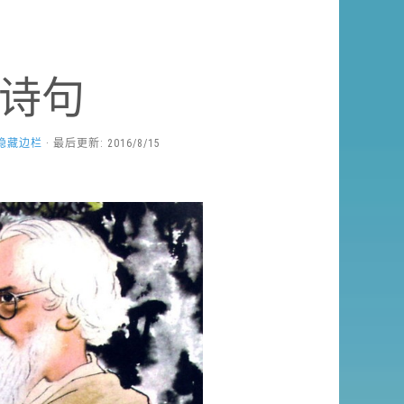
诗句
隐藏边栏
· 最后更新: 2016/8/15