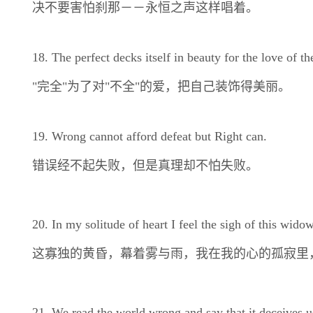
决不要害怕刹那－－永恒之声这样唱着。
18. The perfect decks itself in beauty for the love of th
"完全"为了对"不全"的爱，把自己装饰得美丽。
19. Wrong cannot afford defeat but Right can.
错误经不起失败，但是真理却不怕失败。
20. In my solitude of heart I feel the sigh of this wido
这寡独的黄昏，幕着雾与雨，我在我的心的孤寂里
21. We read the world wrong and say that it deceives 