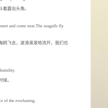
斗着露出头角。
 meet and come near.The seagulls fly
海鸥飞去，波涛滚滚地流开，我们也
humility.
时候。
e of the everlasting.