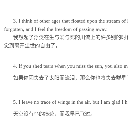
3. I think of other ages that floated upon the stream of
forgotten, and I feel the freedom of passing away.
我想起了浮泛在生与爱与死的川流上的许多别的时
觉到离开尘世的自由了。
4. If you shed tears when you miss the sun, you also mi
如果你因失去了太阳而流泪，那么你也将失去群星
5. I leave no trace of wings in the air, but I am glad I
天空没有鸟的痕迹，而我早已飞过。