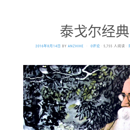
泰戈尔经典
2016年8月14日
BY
ANZHIHE
·
0评论
· 5,755 人阅读 ·