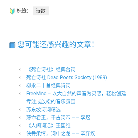
标签：
诗歌
您可能还感兴趣的文章！
《死亡诗社》经典台词
死亡诗社 Dead Poets Society (1989)
柳永二十首经典诗词
​FreeMind – 以大自然的声音为灵感，轻松创建
专注或放松的音乐氛围
苏东坡诗词精选
薄命君王，千古词帝 —— 李煜
《人间词话》王国维
侠骨柔情，词中之龙 —— 辛弃疾