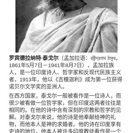
罗宾德拉纳特·泰戈尔
（孟加拉语：রবীন্দ্রনাথ ঠাকুর，
1861年5月7日－1941年8月7日），孟加拉族
人，是一位印度诗人、哲学家和反现代民族主义
者，1913年，他以《吉檀迦利》成为第一位获得
诺贝尔文学奖的亚洲人。
在西方国家，泰戈尔一般被看作是一位诗人，而
很少被看做一位哲学家，但在印度这两者往往是
相同的。在他的诗中含有深刻的宗教和哲学的见
解。对泰戈尔来说，他的诗是他奉献给神的礼
物，而他本人是神的求婚者。他的诗在印度享有
史诗的地位。他本人被许多印度教徒看作是一个