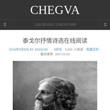
CHEGVA
让我们面对现实 让我们忠于理想
泰戈尔抒情诗选在线阅读
2016年8月8日
BY
ANZHIHE
·
0评论
· 5,269 人阅读 ·
隐藏边栏
·
最后更新: 2017/3/30