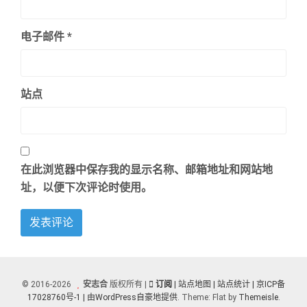
电子邮件
*
站点
在此浏览器中保存我的显示名称、邮箱地址和网站地
址，以便下次评论时使用。
© 2016-2026
安志合
版权所有 |
订阅
| 站点地图
| 站点统计 |
京ICP备
17028760号-1 |
由WordPress自豪地提供
. Theme: Flat by
Themeisle
.