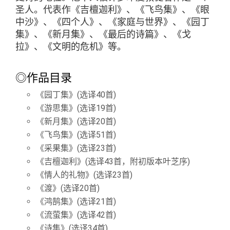
圣人。代表作《吉檀迦利》、《飞鸟集》、《眼
中沙》、《四个人》、《家庭与世界》、《园丁
集》、《新月集》、《最后的诗篇》、《戈
拉》、《文明的危机》等。
◎作品目录
《园丁集》(选译40首)
《游思集》(选译19首)
《新月集》(选译20首)
《飞鸟集》(选译51首)
《采果集》(选译23首)
《吉檀迦利》(选译43首，附初版本叶芝序)
《情人的礼物》(选译23首)
《渡》(选译20首)
《鸿鹄集》(选译21首)
《流萤集》(选译42首)
《诗集》(选译34首)