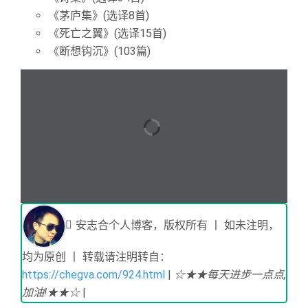
《茅庐集》(选译8首)
《死亡之翼》(选译15首)
《断想钩沉》(103篇)
安志合个人博客，版权所有 丨 如未注明，
均为原创 丨 转载请注明转自：
https://chegva.com/924.html
|
☆★★每天进步一点点,
加油!★★☆
|