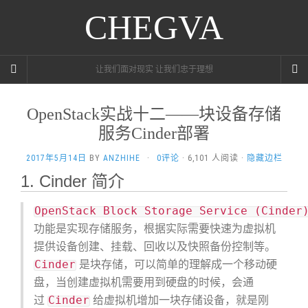
CHEGVA
让我们面对现实 让我们忠于理想
OpenStack实战十二——块设备存储
服务Cinder部署
2017年5月14日
BY
ANZHIHE
·
0评论
· 6,101 人阅读 ·
隐藏边栏
1. Cinder 简介
OpenStack Block Storage Service (Cinder
功能是实现存储服务，根据实际需要快速为虚拟机
提供设备创建、挂载、回收以及快照备份控制等。
Cinder
是块存储，可以简单的理解成一个移动硬
盘，当创建虚拟机需要用到硬盘的时候，会通
Cinder
过
给虚拟机增加一块存储设备，就是刚