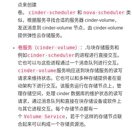
点来创建
cinder-scheduler
nova-scheduler
卷。
和
类
似，根据服务寻找合适的服务器 cinder-volume，
发送消息到 cinder-volume 节点，由 cinder-volume
提供弹性云存储服务。
卷服务（cinder-volume）
：,与块存储服务和
cinder-scheduler
例如
的进程进行直接交互。
它也可以与这些进程通过一个消息队列进行交互。
cinder-volume
服务响应送到块存储服务的读写
请求来维持状态。它也可以和多种存储提供者在驱
动架构下进行交互。该服务运行在存储节点上，管
理存储空间，处理 cinder 数据库的维护状态的读写
请求，通过消息队列和直接在块存储设备或软件上
与其它进程交互。每个存储节点都有一
Volume Service
个
，若干个这样的存储节点联
合起来可以构成一个存储资源池。