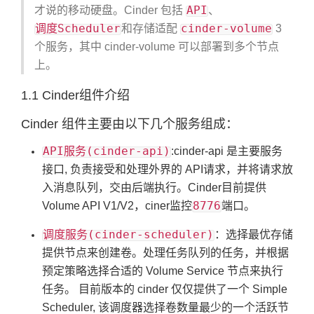
API
才说的移动硬盘。Cinder 包括
、
调度Scheduler
cinder-volume
和存储适配
3
个服务，其中 cinder-volume 可以部署到多个节点
上。
1.1 Cinder组件介绍
Cinder 组件主要由以下几个服务组成：
API服务(cinder-api)
:cinder-api 是主要服务
接口, 负责接受和处理外界的 API请求，并将请求放
入消息队列，交由后端执行。Cinder目前提供
8776
Volume API V1/V2，ciner监控
端口。
调度服务(cinder-scheduler)
：选择最优存储
提供节点来创建卷。处理任务队列的任务，并根据
预定策略选择合适的 Volume Service 节点来执行
任务。 目前版本的 cinder 仅仅提供了一个 Simple
Scheduler, 该调度器选择卷数量最少的一个活跃节