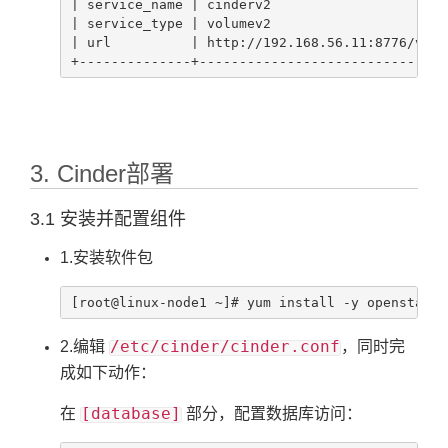
| service_name | cinderv2                      
| service_type | volumev2                      
| url          | http://192.168.56.11:8776/v2/%
+--------------+-------------------------------
3. Cinder部署
3.1 安装并配置组件
1.安装软件包
[root@linux-node1 ~]# yum install -y openstack-
/etc/cinder/cinder.conf
2.编辑
，同时完
成如下动作：
[database]
在
部分，配置数据库访问：