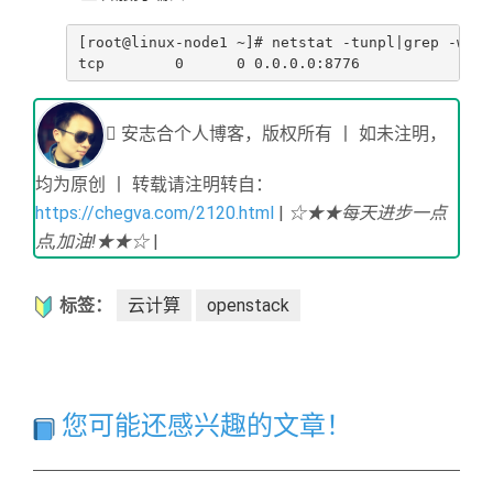
[root@linux-node1 ~]# netstat -tunpl|grep -w "87
tcp        0      0 0.0.0.0:8776            0.0
安志合个人博客，版权所有 丨 如未注明，
均为原创 丨 转载请注明转自：
https://chegva.com/2120.html
|
☆★★每天进步一点
点,加油!★★☆
|
标签：
云计算
openstack
您可能还感兴趣的文章！