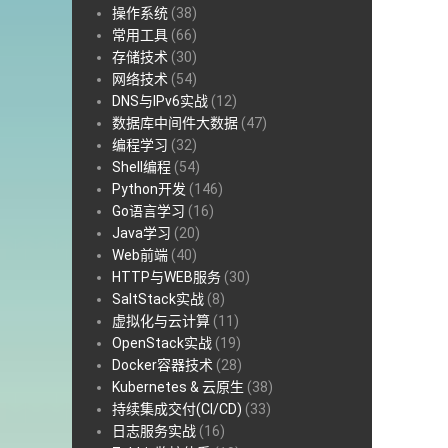
操作系统
(38)
常用工具
(66)
存储技术
(30)
网络技术
(54)
DNS与IPv6实战
(12)
数据库中间件大数据
(47)
编程学习
(32)
Shell编程
(54)
Python开发
(146)
Go语言学习
(16)
Java学习
(20)
Web前端
(40)
HTTP与WEB服务
(30)
SaltStack实战
(8)
虚拟化与云计算
(11)
OpenStack实战
(19)
Docker容器技术
(28)
Kubernetes & 云原生
(38)
持续集成交付(CI/CD)
(33)
日志服务实战
(16)