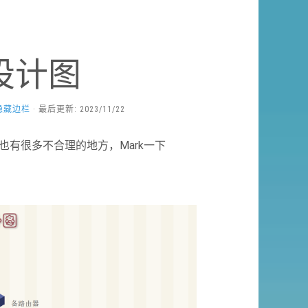
设计图
隐藏边栏
· 最后更新: 2023/11/22
有很多不合理的地方，Mark一下