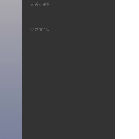
☺ 近期评论
♡ 友情链接