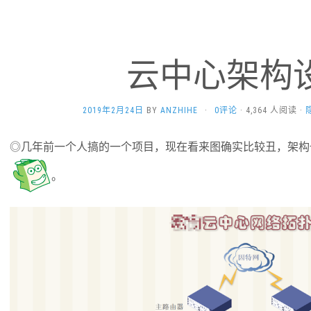
云中心架构
2019年2月24日
BY
ANZHIHE
·
0评论
· 4,364 人阅读 ·
◎几年前一个人搞的一个项目，现在看来图确实比较丑，架构也
。