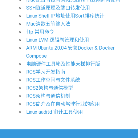
SSH隧道原理及端口转发使用
Linux Shell IP地址使用Sort排序统计
Mac清歌五笔输入法
ftp 常用命令
Linux LVM 逻辑卷管理和使用
ARM Ubuntu 20.04 安装Docker & Docker
Compose
电脑硬件工具箱及性能天梯排行版
ROS学习开发指南
ROS工作空间与文件系统
ROS2架构与通信模型
ROS架构与通信机制
ROS简介及在自动驾驶行业的应用
Linux auditd 审计工具使用
文