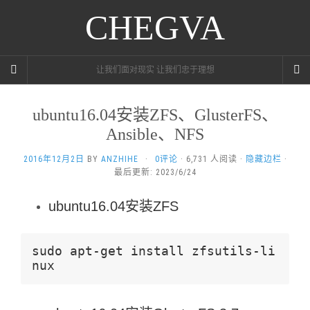
CHEGVA
让我们面对现实 让我们忠于理想
ubuntu16.04安装ZFS、GlusterFS、
Ansible、NFS
2016年12月2日
BY
ANZHIHE
·
0评论
· 6,731 人阅读 ·
隐藏边栏
·
最后更新: 2023/6/24
ubuntu16.04安装ZFS
sudo apt-get install zfsutils-li
nux