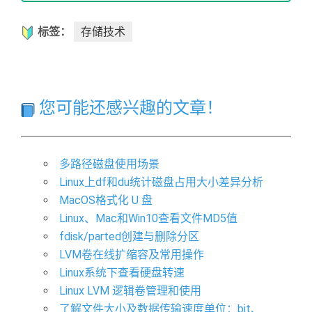
标签：
存储技术
您可能还感兴趣的文章！
多路径磁盘使用场景
Linux上df和du统计磁盘占用大小差异分析
MacOS格式化 U 盘
Linux、Mac和Win10查看文件MD5值
fdisk/parted创建与删除分区
LVM卷在线扩缩容及常用操作
Linux系统下查看硬盘转速
Linux LVM 逻辑卷管理和使用
了解文件大小及数据传输速度单位：bit、