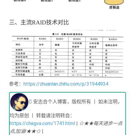
三、主流
RAID
技术对比
参考：
https://zhuanlan.zhihu.com/p/31944934
安志合个人博客，版权所有 丨 如未注明，
均为原创 丨 转载请注明转自：
https://chegva.com/1741.html
|
☆★★每天进步一点
点,加油!★★☆
|