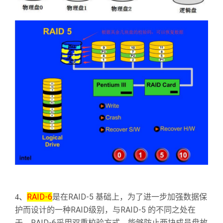
RAID-6
RAID-5
4
、
是在
基础上，为了进一步加强数据保
RAID
RAID-5
护而设计的一种
级别，与
的不同之处在
RAID-6
于，
采用双重校验方式，能够防止两块成员盘故