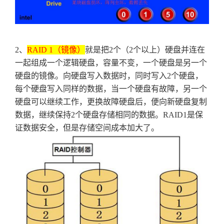
2
、
RAID 1
（镜像）
就是把
2
个（
2
个以上）硬盘并连在
一起组成一个逻辑硬盘，容量不变，一个硬盘是另一个
硬盘的镜像。向硬盘写入数据时，同时写入
2
个硬盘，
每个硬盘写入同样的数据，当一个硬盘有故障，另一个
硬盘可以继续工作，更换故障硬盘后，便向新硬盘复制
数据，继续保持
2
个硬盘存储相同的数据。
RAID1
是保
证数据安全，但是存储空间成本加大了。