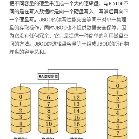
把不同容量的硬盘串连成一个大的逻辑盘，与
RAID0
不
同的是在写入数据时是向一个硬盘写入，写满后再向下
JBOD
一个硬盘写。
的读写性能完全等同于对单一物理
JBOD
盘的存取操作，同时
也不提供数据安全保障，因
为它没有任何冗余，它只是提供一种简单的利用磁盘空
JBOD
JBOD
间的方法。
的逻辑盘容量等于组成
的所有物
理盘的容量总和。