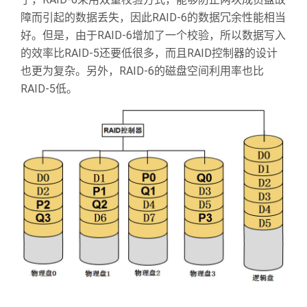
RAID-6
障而引起的数据丢失，因此
的数据冗余性能相当
RAID-6
好。但是，由于
增加了一个校验，所以数据写入
RAID-5
RAID
的效率比
还要低很多，而且
控制器的设计
RAID-6
也更为复杂。另外，
的磁盘空间利用率也比
RAID-5
低。