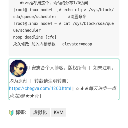
   #kvm推荐用这个，均匀的分布I/O访问
[root@linux-node4 ~]# echo cfq > /sys/block/
sda/queue/scheduler     #设置命令
[root@linux-node4 ~]# cat /sys/block/sda/que
ue/scheduler 
noop deadline [cfq]
永久修改 加入内核参数   elevator=noop
安志合个人博客，版权所有 丨 如未注明，
均为原创 丨 转载请注明转自：
https://chegva.com/1260.html
|
☆★★每天进步一点
点,加油!★★☆
|
标签：
虚拟化
KVM