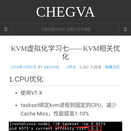
CHEGVA
让我们面对现实 让我们忠于理想
KVM虚拟化学习七——KVM相关优
化
2016年10月5日
BY
ANZHIHE
·
0评论
· 5,003 人阅读 ·
隐藏边栏
1.CPU优化
使用VT-X
taskset绑定kvm进程到固定的CPU，减少
Cache Miss，性能提高1-10%