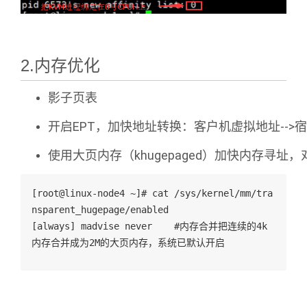
2.内存优化
影子页表
开启EPT，加快地址转换：客户机虚拟地址-->
使用大页内存（khugepaged）加快内存寻址
[root@linux-node4 ~]# cat /sys/kernel/mm/tra
nsparent_hugepage/enabled 
[always] madvise never    #内存合并把连续的4k
内存合并成为2M的大页内存，系统已默认开启