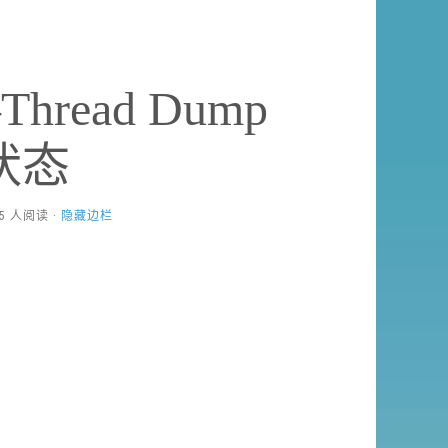
hread Dump
状态
895 人阅读 ·
隐藏边栏