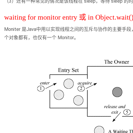
（3）还有一种常见的情况是该线程在 sleep，等待 sleep
waiting for monitor entry 或 in Object.wait(
Moniter 是Java中用以实现线程之间的互斥与协作的主要手
个对象都有，也仅有一个 Monitor。