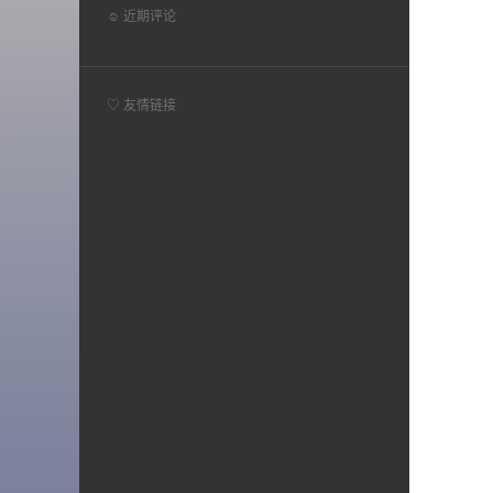
☺ 近期评论
♡ 友情链接