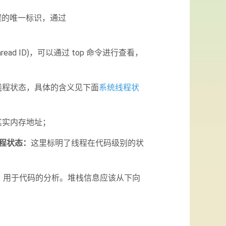
程的唯一标识，通过
hread ID)，可以通过 top 命令进行查看，
线程状态，具体的含义见下面
系统线程状
其实内存地址；
线程状态：
这里标明了线程在代码级别的状
，用于代码的分析。堆栈信息应该从下向