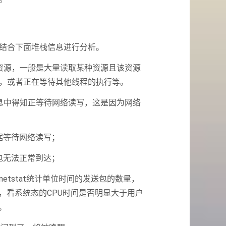
结合下面堆栈信息进行分析。
资源，一般是大量读取某种资源且该资源
，或者正在等待其他线程的执行等。
息中得知正等待网络读写，这是因为网络
据等待网络读写；
包无法正常到达；
tstat统计单位时间的发送包的数量，
，看系统态的CPU时间是否明显大于用户
。