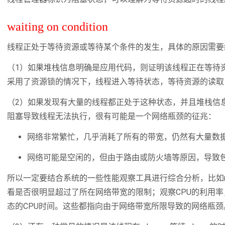
waiting on condition
线程正处于等待资源或等待某个条件的发生，具体的原因需要
（1）如果堆栈信息明确是应用代码，则证明该线程正在等待
采用了资源锁的情况下，线程进入等待状态，等待资源的读取
（2）如果发现有大量的线程都正处于这种状态，并且堆栈信
阻塞导致线程无法执行，很有可能是一个网络瓶颈的征兆：
网络非常繁忙，几乎消耗了所有的带宽，仍然有大量数
网络可能是空闲的，但由于路由或防火墙等原因，导致
所以一定要结合系统的一些性能观察工具进行综合分析，比如ne
看是否很明显超过了所在网络带宽的限制；观察CPU的利用率
态的CPU时间。这些都指向由于网络带宽所限导致的网络瓶颈