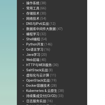
操作系统
(38)
常用工具
(66)
存储技术
(30)
网络技术
(54)
DNS与IPv6实战
(12)
数据库中间件大数据
(47)
编程学习
(32)
Shell编程
(54)
Python开发
(146)
Go语言学习
(16)
Java学习
(20)
Web前端
(40)
HTTP与WEB服务
(30)
SaltStack实战
(8)
虚拟化与云计算
(11)
OpenStack实战
(19)
Docker容器技术
(28)
Kubernetes & 云原生
(38)
持续集成交付(CI/CD)
(33)
日志服务实战
(16)