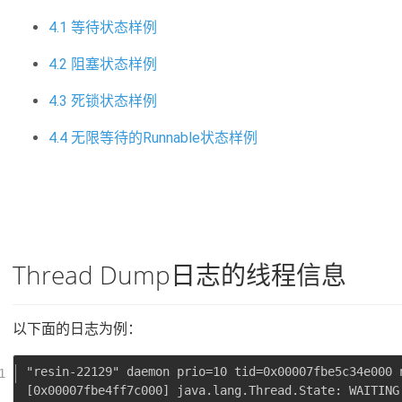
4.1 等待状态样例
4.2 阻塞状态样例
4.3 死锁状态样例
4.4 无限等待的Runnable状态样例
Thread Dump日志的线程信息
以下面的日志为例：
"resin-22129" daemon prio=10 tid=0x00007fbe5c34e000 
[0x00007fbe4ff7c000] java.lang.Thread.State: WAITING