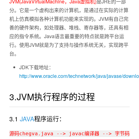
JVM(JavaVirtualMachine，Java虚拟机)
是JRE的一部
分。它是一个虚构出来的计算机，是通过在实际的计算
机上仿真模拟各种计算机功能来实现的。JVM有自己完
善的硬件架构，如处理器、堆栈、寄存器等，还具有相
应的指令系统。Java语言最重要的特点就是跨平台运
行。使用JVM就是为了支持与操作系统无关，实现跨平
台。
JDK下载地址：
http://www.oracle.com/technetwork/java/javase/downlo
3.JVM执行程序的过程
3.1
JAVA
程序运行：
源码chegva.java --> javac编译器 --> 字节码