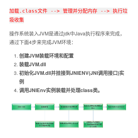
加载.class文件 --> 管理并分配内存 --> 执行垃
圾收集
操作系统装入JVM是通过jdk中Java执行程序来完成，
通过下面4步来完成JVM环境：
创建JVM装载环境和配置
装载JVM.dll
初始化JVM.dll并挂接到JNIENV(JNI调用接口)实
例
调用JNIEnv实例装载并处理class类。