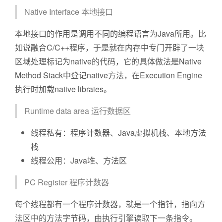
Native Interface 本地接口
本地接口的作用是调用不同的编程语言为Java所用。比
如说融合C/C++程序，于是就在内存中专门开辟了一块
区域处理标记为native的代码，它的具体做法是Native
Method Stack中登记native方法，在Execution Engine
执行时加载native libraies。
Runtime data area 运行数据区
线程私有：程序计数器、Java虚拟机栈、本地方法
栈
线程公用：Java堆、方法区
PC Register 程序计数器
每个线程都有一个程序计数器，就是一个指针，指向方
法区中的方法字节码，由执行引擎读取下一条指令。