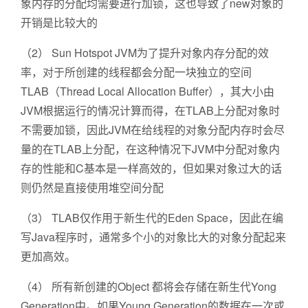
象内存的分配均需要进行加锁，这也导致了new对象的
开销是比较大的
（2） Sun Hotspot JVM为了提升对象内存分配的效
率，对于所创建的线程都会分配一块独立的空间
TLAB（Thread Local Allocation Buffer），其大小由
JVM根据运行的情况计算而得，在TLAB上分配对象时
不需要加锁，因此JVM在给线程的对象分配内存时会尽
量的在TLAB上分配，在这种情况下JVM中分配对象内
存的性能和C基本是一样高效的，但如果对象过大的话
则仍然是直接使用堆空间分配
（3） TLAB仅作用于新生代的Eden Space，因此在编
写Java程序时，通常多个小的对象比大的对象分配起来
更加高效。
（4） 所有新创建的Object 都将会存储在新生代Yong
Generation中。如果Young Generation的数据在一次或