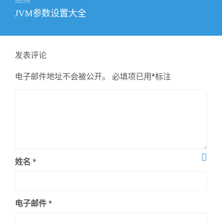
下
JVM参数设置大全
篇
文
章：
发表评论
电子邮件地址不会被公开。
必填项已用
*
标注
姓名
*
电子邮件
*