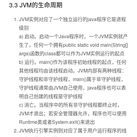
3.3 JVM的生命周期
JVM实例对应了一个独立运行的java程序它是进程
级别
a) 启动。启动一个Java程序时，一个JVM实例就产
生了，任何一个拥有public static void main(String[]
args)函数的class都可以作为JVM实例运行的起点
b) 运行。main()作为该程序初始线程的起点，任何
其他线程均由该线程启动。JVM内部有两种线程：
守护线程和非守护线程，main()属于非守护线程，
守护线程通常由JVM自己使用，java程序也可以表
明自己创建的线程是守护线程
c) 消亡。当程序中的所有非守护线程都终止时，
JVM才退出；若安全管理器允许，程序也可以使用
Runtime类或者System.exit()来退出
JVM执行引擎实例则对应了属于用户运行程序的线