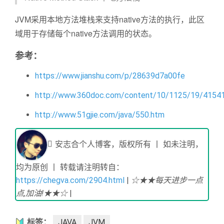
JVM采用本地方法堆栈来支持native方法的执行，此区
域用于存储每个native方法调用的状态。
参考：
https://www.jianshu.com/p/28639d7a00fe
http://www.360doc.com/content/10/1125/19/4154
http://www.51gjie.com/java/550.htm
安志合个人博客，版权所有 丨 如未注明，
均为原创 丨 转载请注明转自：
https://chegva.com/2904.html
|
☆★★每天进步一点
点,加油!★★☆
|
标签：
JAVA
JVM