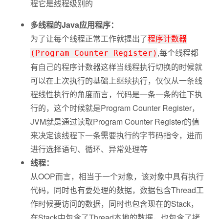
程它是线程级别的
多线程的Java应用程序：
为了让每个线程正常工作就提出了
程序计数器
,每个线程都
(Program Counter Register)
有自己的程序计数器这样当线程执行切换的时候就
可以在上次执行的基础上继续执行，仅仅从一条线
程线性执行的角度而言，代码是一条一条的往下执
行的，这个时候就是Program Counter Register，
JVM就是通过读取Program Counter Register的值
来决定该线程下一条需要执行的字节码指令，进而
进行选择语句、循环、异常处理等
线程：
从OOP而言，相当于一个对象，该对象中具有执行
代码，同时也有要处理的数据，数据包含Thread工
作时候要访问的数据，同时也包含现在的Stack，
在Stack中包含了Thread本地的数据，也包含了拷