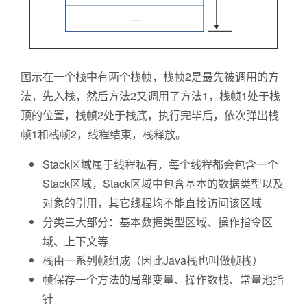
图示在一个栈中有两个栈帧，栈帧2是最先被调用的方
法，先入栈，然后方法2又调用了方法1，栈帧1处于栈
顶的位置，栈帧2处于栈底，执行完毕后，依次弹出栈
帧1和栈帧2，线程结束，栈释放。
Stack区域属于线程私有，每个线程都会包含一个
Stack区域，Stack区域中包含基本的数据类型以及
对象的引用，其它线程均不能直接访问该区域
分类三大部分：基本数据类型区域、操作指令区
域、上下文等
栈由一系列帧组成（因此Java栈也叫做帧栈）
帧保存一个方法的局部变量、操作数栈、常量池指
针