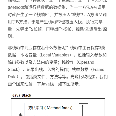
(Method)和运行期数据的数据集，当一个方法A被调用
时就产生了一个栈帧F1，并被压入到栈中，A方法又调
用了B方法，于是产生栈帧F2也被压入栈，执行完毕
后，先弹出F2栈帧，再弹出F1栈帧，遵循“先进后出”原
则。
那栈帧中到底存在着什么数据呢？栈帧中主要保存3类
数据：本地变量（Local Variables），包括输入参数和
输出参数以及方法内的变量；栈操作（Operand
Stack），记录出栈、入栈的操作；栈帧数据（Frame
Data），包括类文件、方法等等。光说比较枯燥，我们
画个图来理解一下Java栈，如下图所示：