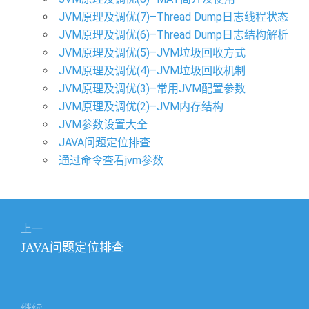
JVM原理及调优(7)–Thread Dump日志线程状态
JVM原理及调优(6)–Thread Dump日志结构解析
JVM原理及调优(5)–JVM垃圾回收方式
JVM原理及调优(4)–JVM垃圾回收机制
JVM原理及调优(3)–常用JVM配置参数
JVM原理及调优(2)–JVM内存结构
JVM参数设置大全
JAVA问题定位排查
通过命令查看jvm参数
文
上一
章
上
JAVA问题定位排查
导
篇
航
文
章：
继续