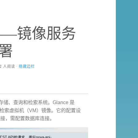
四——镜像服务
部署
772 人阅读 ·
隐藏边栏
镜像的存储、查询和检索系统。Glance 是
册、列出并检索虚拟机（VM）镜像。它的配置设
连接，需配置数据库连接。