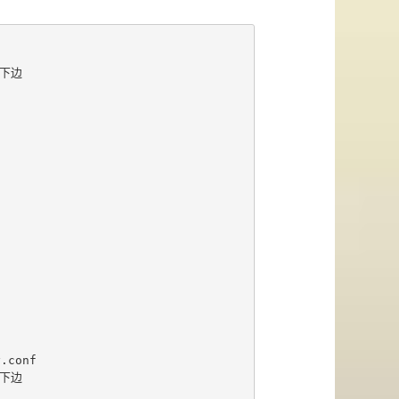


下边

.conf

下边
