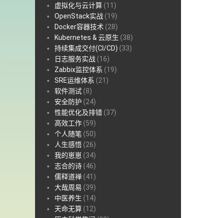
虚拟化与云计算
(11)
OpenStack实战
(19)
Docker容器技术
(28)
Kubernetes & 云原生
(38)
持续集成交付(CI/CD)
(33)
日志服务实战
(16)
Zabbix监控体系
(19)
SRE运维体系
(21)
软件测试
(8)
安全防护
(24)
性能优化及排错
(37)
高效工作
(59)
个人随笔
(50)
人生感悟
(26)
我的崽崽
(34)
志合的诗
(46)
儒释道禅
(41)
大哉周易
(39)
中医养生
(14)
天命无算
(12)