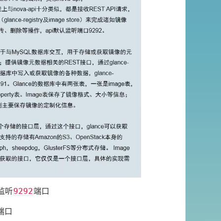
9292
监听
端口
端口