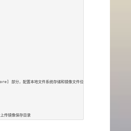
nce_store] 部分，配置本地文件系统存储和镜像文件位置

s/  #上传镜像保存目录