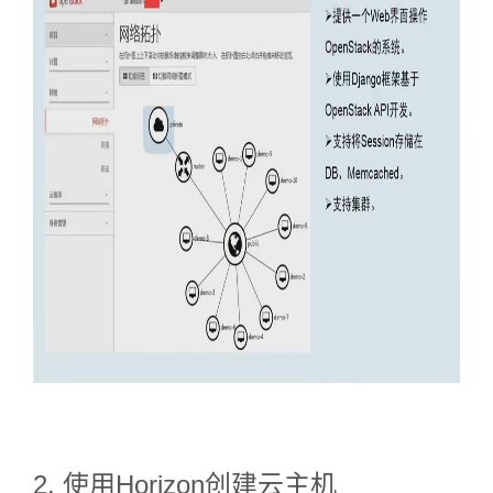
2. 使用Horizon创建云主机