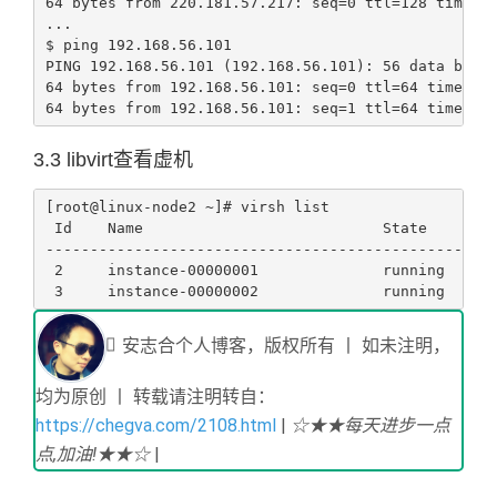
64 bytes from 220.181.57.217: seq=0 ttl=128 time=6.
...

$ ping 192.168.56.101

PING 192.168.56.101 (192.168.56.101): 56 data bytes
64 bytes from 192.168.56.101: seq=0 ttl=64 time=0.8
64 bytes from 192.168.56.101: seq=1 ttl=64 time=0.
3.3 libvirt查看虚机
[root@linux-node2 ~]# virsh list

 Id    Name                           State

---------------------------------------------------
 2     instance-00000001              running

 3     instance-00000002              running
安志合个人博客，版权所有 丨 如未注明，
均为原创 丨 转载请注明转自：
https://chegva.com/2108.html
|
☆★★每天进步一点
点,加油!★★☆
|