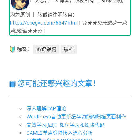
安志合个人博客，版权所有 丨 如未注明，
均为原创 丨 转载请注明转自：
https://chegva.com/6547.html
|
☆★★每天进步一点
点,加油!★★☆
|
标签：
系统架构
编程
您可能还感兴趣的文章！
深入理解CAP理论
WordPress自动更新缓存功能的归档页面制作
高效学习(四)：如何学习和阅读代码
SAML2单点登陆接入流程分析