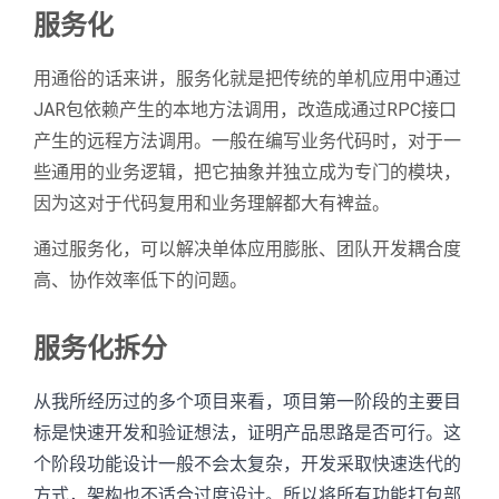
服务化
用通俗的话来讲，服务化就是把传统的单机应用中通过
JAR包依赖产生的本地方法调用，改造成通过RPC接口
产生的远程方法调用。一般在编写业务代码时，对于一
些通用的业务逻辑，把它抽象并独立成为专门的模块，
因为这对于代码复用和业务理解都大有裨益。
通过服务化，可以解决单体应用膨胀、团队开发耦合度
高、协作效率低下的问题。
服务化拆分
从我所经历过的多个项目来看，项目第一阶段的主要目
标是快速开发和验证想法，证明产品思路是否可行。这
个阶段功能设计一般不会太复杂，开发采取快速迭代的
方式，架构也不适合过度设计。所以将所有功能打包部