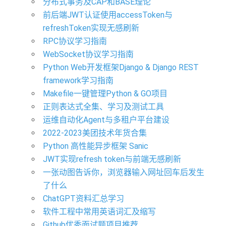
分布式事务及CAP和BASE理论
前后端JWT认证使用accessToken与
refreshToken实现无感刷新
RPC协议学习指南
WebSocket协议学习指南
Python Web开发框架Django & Django REST
framework学习指南
Makefile一键管理Python & GO项目
正则表达式全集、学习及测试工具
运维自动化Agent与多租户平台建设
2022-2023美团技术年货合集
Python 高性能异步框架 Sanic
JWT实现refresh token与前端无感刷新
一张动图告诉你，浏览器输入网址回车后发生
了什么
ChatGPT资料汇总学习
软件工程中常用英语词汇及缩写
Github优秀面试题项目推荐