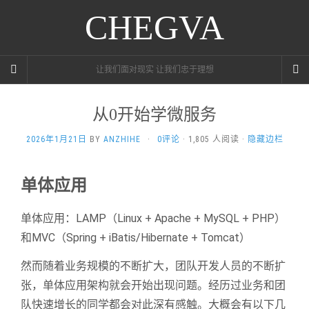
CHEGVA
让我们面对现实 让我们忠于理想
从0开始学微服务
2026年1月21日
BY
ANZHIHE
·
0评论
· 1,805 人阅读 ·
隐藏边栏
单体应用
单体应用：LAMP（Linux + Apache + MySQL + PHP）
和MVC（Spring + iBatis/Hibernate + Tomcat）
然而随着业务规模的不断扩大，团队开发人员的不断扩
张，单体应用架构就会开始出现问题。经历过业务和团
队快速增长的同学都会对此深有感触。大概会有以下几