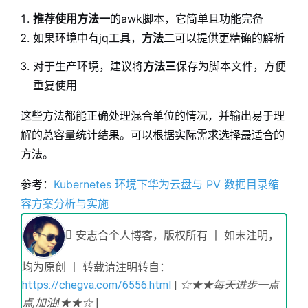
推荐使用方法一
的awk脚本，它简单且功能完备
如果环境中有jq工具，
方法二
可以提供更精确的解析
对于生产环境，建议将
方法三
保存为脚本文件，方便
重复使用
这些方法都能正确处理混合单位的情况，并输出易于理
解的总容量统计结果。可以根据实际需求选择最适合的
方法。
参考：
Kubernetes 环境下华为云盘与 PV 数据目录缩
容方案分析与实施
安志合个人博客，版权所有 丨 如未注明，
均为原创 丨 转载请注明转自：
https://chegva.com/6556.html
|
☆★★每天进步一点
点,加油!★★☆
|