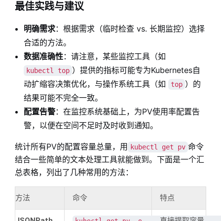
最佳实践与建议
明确需求
：根据需求（临时检查 vs. 长期监控）选择
合适的方法。
数据准确性
：请注意，某些监控工具（如
）提供的指标可能专为Kubernetes自
kubectl top
动扩缩容决策优化，与操作系统工具（如
）的
top
结果可能不完全一致。
配置告警
：在监控系统基础上，为PV使用率配置告
警，以便在空间不足时及时收到通知。
统计所有PV的配置容量总量，用
命令
kubectl get pv
结合一些简单的文本处理工具就能做到。下面是一个汇
总表格，列出了几种常用的方法：
方法
命令
特点
JSONPath
直接提取容量
kubectl get pv -o