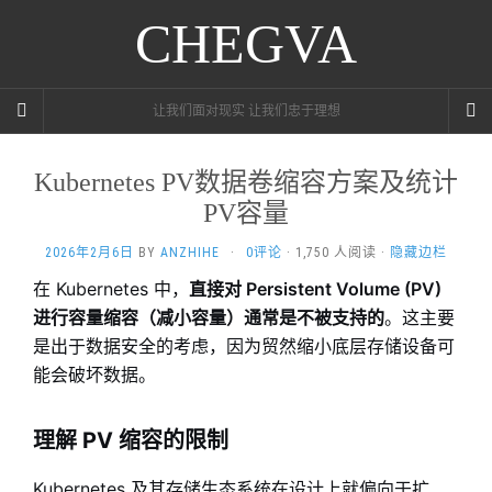
CHEGVA
让我们面对现实 让我们忠于理想
Kubernetes PV数据卷缩容方案及统计
PV容量
2026年2月6日
BY
ANZHIHE
·
0评论
· 1,750 人阅读 ·
隐藏边栏
在 Kubernetes 中，
直接对 Persistent Volume (PV)
进行容量缩容（减小容量）通常是不被支持的
。这主要
是出于数据安全的考虑，因为贸然缩小底层存储设备可
能会破坏数据。
理解 PV 缩容的限制
Kubernetes 及其存储生态系统在设计上就偏向于扩