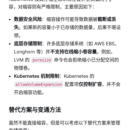
容，对缩容则有严格限制，主要原因如下：
数据安全风险
：缩容操作可能导致数据被
截断或丢
失
。如果新的容量小于已存储的数据量，后果不堪设
想。
底层存储限制
：许多底层存储系统（如 AWS EBS、
Longhorn 等）并
不支持在线缩小卷容量
。例如，
LVM 的
命令也会拒绝缩小已分配空间的
pvresize
物理卷。
Kubernetes 机制限制
：Kubernetes 的
配置项
仅控制扩容
，并不会
allowVolumeExpansion
开启缩容功能。
替代方案与变通方法
虽然不能直接缩容，但是可以考虑以下替代方案来管理