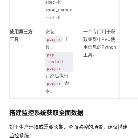
exec -it
<pod_name>
-- df -h
使用第三方
安装
一个专门用于获
工具
工
取集群中PVC使
pvcpie
具：
用信息的Python
工具。
pip
install
pvcpie
，然后执行
命
pvcpie
令
。
搭建监控系统获取全面数据
对于生产环境或需要长期、全面监控的场景，建议搭建
监控系统：