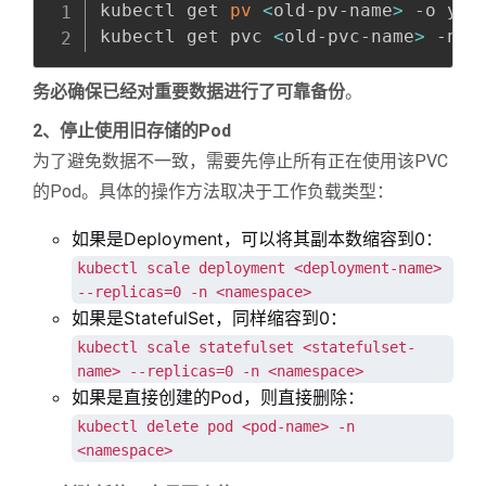
kubectl get 
pv
<
old-pv-name
>
 -o yaml
kubectl get pvc 
<
old-pvc-name
>
 -n 
<
务必确保已经对重要数据进行了可靠备份
。
2、停止使用旧存储的Pod
为了避免数据不一致，需要先停止所有正在使用该PVC
的Pod。具体的操作方法取决于工作负载类型：
如果是Deployment，可以将其副本数缩容到0：
kubectl scale deployment <deployment-name>
--replicas=0 -n <namespace>
如果是StatefulSet，同样缩容到0：
kubectl scale statefulset <statefulset-
name> --replicas=0 -n <namespace>
如果是直接创建的Pod，则直接删除：
kubectl delete pod <pod-name> -n
<namespace>