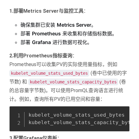
1.部署Metrics Server与监控工具
：
确保集群已安装
Metrics Server
。
部署
Prometheus
来收集和存储指标数据
。
部署
Grafana
进行数据可视化
。
2.利用Prometheus指标查询
：
Prometheus可以收集PV的实际使用量指标，例如
(卷中已使用的字
kubelet_volume_stats_used_bytes
节数) 和
(卷
kubelet_volume_stats_capacity_bytes
的总容量字节数)
。可以使用PromQL查询语言进行统
计。例如，查询所有PV的已用空间和容量：
Copy
全屏
收起
kubelet_volume_stats_used_bytes

kubelet_volume_stats_capacity_bytes
3.配置Grafana仪表板
：