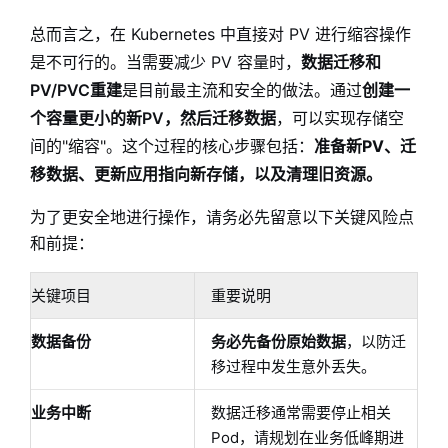
总而言之，在 Kubernetes 中直接对 PV 进行缩容操作
是不可行的。当需要减少 PV 容量时，
数据迁移和
PV/PVC重建
是目前最主流和安全的做法。通过
创建一
个容量更小的新PV，然后迁移数据
，可以实现存储空
间的"缩容"。这个过程的核心步骤包括：
准备新PV、迁
移数据、更新应用指向新存储，以及清理旧资源。
为了更安全地进行操作，请务必先留意以下关键风险点
和前提：
关键项目
重要说明
数据备份
务必先备份原始数据
，以防迁
移过程中发生意外丢失。
业务中断
数据迁移通常需要停止相关
Pod，请规划在业务低峰期进