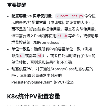
重要提醒
配置容量 vs 实际使用量
：
命令显
kubectl get pv
示的是PV的
配置容量
（申请或初始设置的大小），
而不是
当前的实际数据使用量。要查看实际使用量，
通常需要进入Pod内部使用
等命令，或借助集
df -h
群监控系统（如Prometheus）。
单位一致性
：确保所有PV的容量单位一致（例如，
都是
或都是
），或者在处理时进行了适当的
Gi
Mi
单位转换，否则求和结果可能不准确。
动态供应PV
：对于通过StorageClass动态供应的
PV，其配置容量通常由对应的
PersistentVolumeClaim (PVC) 指定。
K8s统计PV配置容量