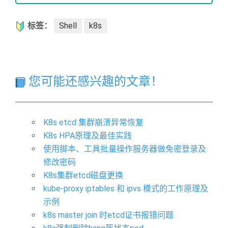
标签：
Shell
k8s
您可能还感兴趣的文章！
K8s etcd 集群崩溃异常恢复
K8s HPA原理及最佳实践
使用脚本、工具批量操作服务器做免密登录及
修改密码
K8s集群etcd磁盘更换
kube-proxy iptables 和 ipvs 模式的工作原理及
示例
k8s master join 时etcd证书报错问题