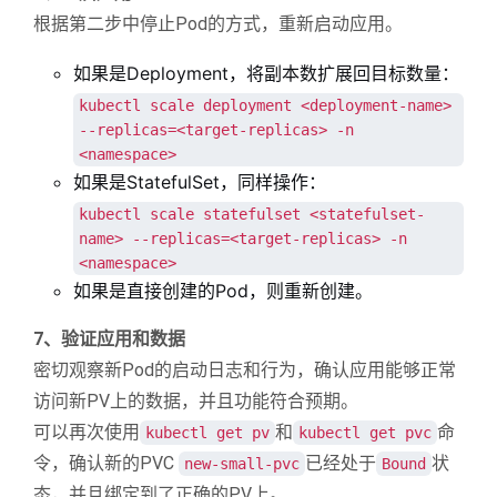
根据第二步中停止Pod的方式，重新启动应用。
如果是Deployment，将副本数扩展回目标数量：
kubectl scale deployment <deployment-name>
--replicas=<target-replicas> -n
<namespace>
如果是StatefulSet，同样操作：
kubectl scale statefulset <statefulset-
name> --replicas=<target-replicas> -n
<namespace>
如果是直接创建的Pod，则重新创建。
7、验证应用和数据
密切观察新Pod的启动日志和行为，确认应用能够正常
访问新PV上的数据，并且功能符合预期。
可以再次使用
和
命
kubectl get pv
kubectl get pvc
令，确认新的PVC
已经处于
状
new-small-pvc
Bound
态，并且绑定到了正确的PV上。