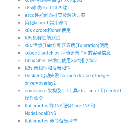
k8s强制删除hang死状态pod
k8s修改etcd 2379端口
etcd性能问题排查及解决方案
简化kubectl常用命令
k8s cordon和drain使用
K8s集群性能测试
k8s 污点(Taint) 和容忍度(Toleration)使用
kubectl patch pv 手动更新 PV 的容量信息
Linux Shell IP地址使用Sort排序统计
K8s 亲和性和反亲和性
Docker 启动失败 no such device storage-
driver=overlay2
containerd 架构及CLI工具ctr、crictl 和 nerdctl
操作命令
Kubernetes的DNS服务CoreDNS和
NodeLocalDNS
Kubernetes 命令备忘清单