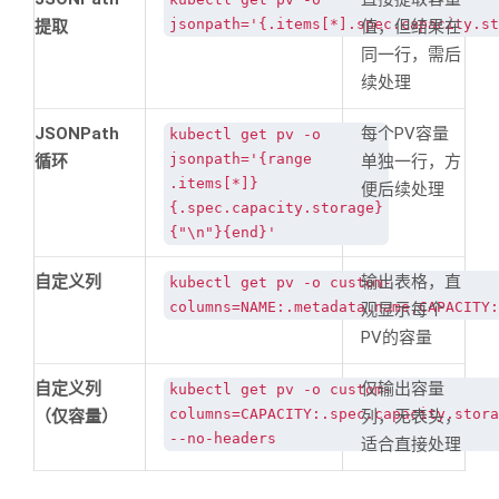
jsonpath='{.items[*].spec.capacity.st
提取
值，但结果在
同一行，需后
续处理
JSONPath
每个PV容量
kubectl get pv -o
jsonpath='{range
循环
单独一行，方
.items[*]}
便后续处理
{.spec.capacity.storage}
{"\n"}{end}'
自定义列
输出表格，直
kubectl get pv -o custom-
columns=NAME:.metadata.name,CAPACITY:
观显示每个
PV的容量
自定义列
仅输出容量
kubectl get pv -o custom-
columns=CAPACITY:.spec.capacity.stora
（仅容量）
列，无表头，
--no-headers
适合直接处理