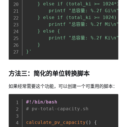
    } else if (total_ki >= 1024*1024
        printf "总容量: %.2f Gi\n", to
    } else if (total_ki >= 1024) {

        printf "总容量: %.2f Mi\n", to
    } else {

        printf "总容量: %.2f Ki\n", t
    }

}'
方法三：简化的单位转换脚本
如果经常需要这个功能，可以创建一个可重用的脚本：
Copy
全屏
收起
#!/bin/bash
# pv-total-capacity.sh
calculate_pv_capacity
(
)
{