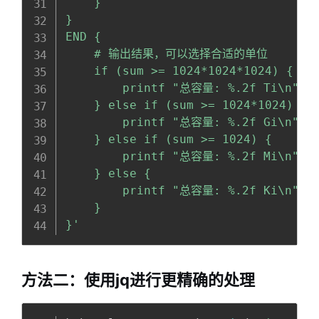
    }

}

END {

    # 输出结果，可以选择合适的单位

    if (sum >= 1024*1024*1024) {

        printf "总容量: %.2f Ti\n", su
    } else if (sum >= 1024*1024) {

        printf "总容量: %.2f Gi\n", su
    } else if (sum >= 1024) {

        printf "总容量: %.2f Mi\n", s
    } else {

        printf "总容量: %.2f Ki\n", s
    }

}'
方法二：使用jq进行更精确的处理
Copy
全屏
收起