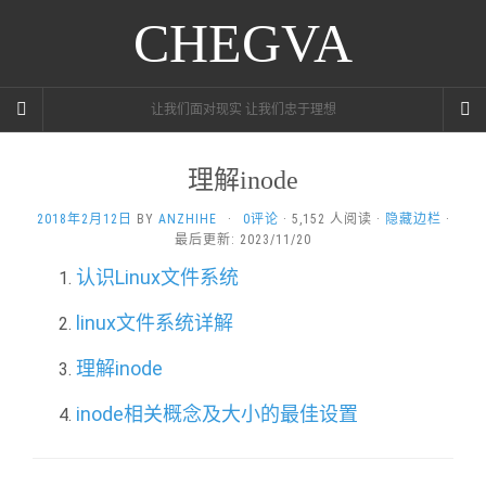
CHEGVA
让我们面对现实 让我们忠于理想
理解inode
2018年2月12日
BY
ANZHIHE
·
0评论
· 5,152 人阅读 ·
隐藏边栏
·
最后更新: 2023/11/20
认识Linux文件系统
linux文件系统详解
理解inode
inode相关概念及大小的最佳设置