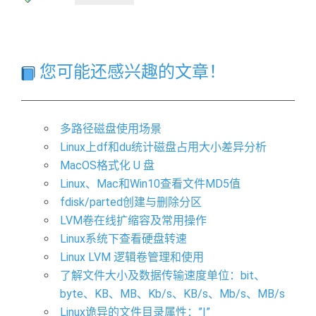
您可能还感兴趣的文章！
多路径磁盘使用场景
Linux上df和du统计磁盘占用大小差异分析
MacOS格式化 U 盘
Linux、Mac和Win10查看文件MD5值
fdisk/parted创建与删除分区
LVM卷在线扩缩容及常用操作
Linux系统下查看硬盘转速
Linux LVM 逻辑卷管理和使用
了解文件大小及数据传输速度单位：bit、
byte、KB、MB、Kb/s、KB/s、Mb/s、MB/s
Linux诡异的文件目录属性：”I”