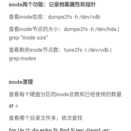
inode两个功能：记录档案属性和指针
查看inode信息：dumpe2fs -h /dev/vdb
查看inode节点的大小：dumpe2fs -h /dev/hda |
grep "Inode size"
查看剩余inode节点数：tune2fs -l /dev/vdb |
grep inodes
inode清理
查看每个硬盘分区的inode总数和已经使用的数量
df -i
查看哪个目录文件多，依次查找
for i in /*; do echo $i; find $i |wc -l|sort -nr;