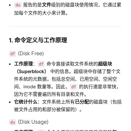
报告的是
文件
级别的磁盘块使用情况，它通过累
du
加每个文件的大小来计算。
1. 命令定义与工作原理
(Disk Free)
df
工作原理
：
命令直接读取文件系统的
超级块
df
（Superblock）
中的信息。超级块中存储了整个文
件系统的元数据，包括总空间、已用空间、空闲空
间、inode 数量等。因此，
的执行速度非常快，
df
因为它不需要遍历所有目录和文件。
它统计什么
：文件系统上所有
已分配
的磁盘块（包括
被文件占用的和部分被保留的）。
(Disk Usage)
du