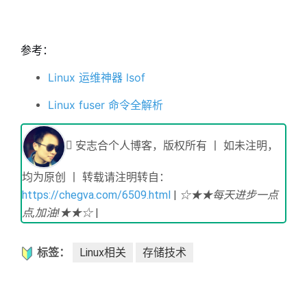
参考：
Linux 运维神器 lsof
Linux fuser 命令全解析
安志合个人博客，版权所有 丨 如未注明，
均为原创 丨 转载请注明转自：
https://chegva.com/6509.html
|
☆★★每天进步一点
点,加油!★★☆
|
标签：
Linux相关
存储技术