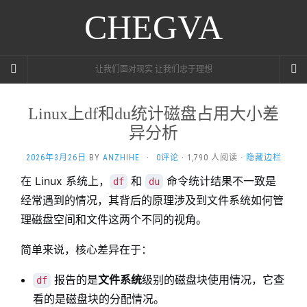
CHEGVA
让我们面对现实 让我们忠于理想
Linux上df和du统计磁盘占用大小差
异分析
2026年3月26日
BY
ANZHIHE
·
0评论
· 1,790 人阅读 ·
隐藏边栏
在 Linux 系统上，
和
命令统计结果不一致是
df
du
经常遇到的情况，其背后的原理涉及到文件系统如何管
理磁盘空间和文件这两个不同的视角。
简单来说，核心差异在于：
报告的是
文件系统
级别的磁盘块使用情况，它查
df
看的是磁盘块的分配情况。