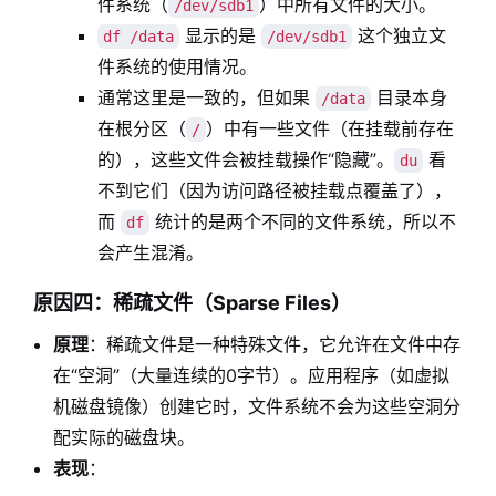
件系统（
）中所有文件的大小。
/dev/sdb1
显示的是
这个独立文
df /data
/dev/sdb1
件系统的使用情况。
通常这里是一致的，但如果
目录本身
/data
在根分区（
）中有一些文件（在挂载前存在
/
的），这些文件会被挂载操作“隐藏”。
看
du
不到它们（因为访问路径被挂载点覆盖了），
而
统计的是两个不同的文件系统，所以不
df
会产生混淆。
原因四：稀疏文件（Sparse Files）
原理
：稀疏文件是一种特殊文件，它允许在文件中存
在“空洞”（大量连续的0字节）。应用程序（如虚拟
机磁盘镜像）创建它时，文件系统不会为这些空洞分
配实际的磁盘块。
表现
：