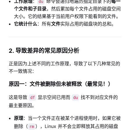
工作原理
：
命令会递归地遍历指定目录下的
每一
du
个文件和子目录
，然后累加每个文件占用的磁盘空间
大小。它的结果基于当前用户权限下能看到的文件。
它统计什么
：所有
文件
实际占用的磁盘块的总和。
2. 导致差异的常见原因分析
正是因为上述不同的工作原理，导致了以下几种常见的
不一致情况：
原因一：文件被删除但未被释放（最常见！）
这是导致
显示空间已用而
找不到对应文件的
df
du
最主要原因。
原理
：当一个文件正在被某个进程使用时，如果它被
删除（
），Linux 并不会立即释放其占用的磁盘
rm