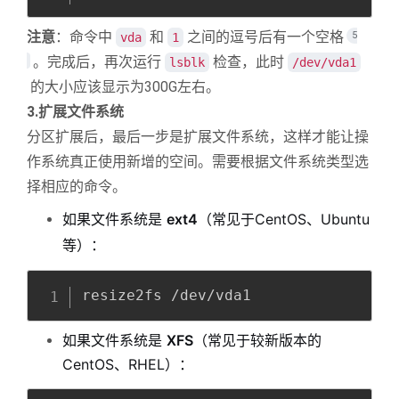
注意
：命令中
和
之间的逗号后有一个空格
5
vda
1
。完成后，再次运行
检查，此时
lsblk
/dev/vda1
的大小应该显示为300G左右。
3.扩展文件系统
分区扩展后，最后一步是扩展文件系统，这样才能让操
作系统真正使用新增的空间。需要根据文件系统类型选
择相应的命令。
如果文件系统是
ext4
（常见于CentOS、Ubuntu
等）：
Copy
全屏
收起
resize2fs /dev/vda1
如果文件系统是
XFS
（常见于较新版本的
CentOS、RHEL）：