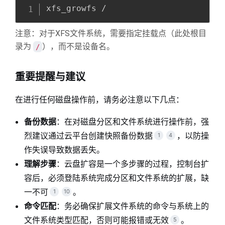
Copy
全屏
收起
xfs_growfs /
注意：对于XFS文件系统，需要指定挂载点（此处根目
录为
），而不是设备名。
/
重要提醒与建议
在进行任何磁盘操作前，请务必注意以下几点：
备份数据
：在对磁盘分区和文件系统进行操作前，强
烈建议通过云平台创建快照备份数据
，以防操
1
4
作失误导致数据丢失。
理解步骤
：云盘扩容是一个多步骤的过程，控制台扩
容后，必须登陆系统完成分区和文件系统的扩展，缺
一不可
。
1
10
命令匹配
：务必确保扩展文件系统的命令与系统上的
文件系统类型匹配，否则可能报错或无效
。
5