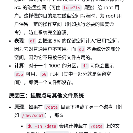
5% 的磁盘空间（可由
调整）给 root 用
tune2fs
户。这样做的目的是在磁盘空间写满时，为 root 用
户保留一定的操作空间（例如执行必要的恢复命
令），防止系统完全崩溃。
表现
：
会把这 5% 的保留空间计入“已用”空间，
df
因为它对普通用户不可用。而
不会统计这部分
du
空间，因为它不是被任何文件占用的。
计算
：对于一个 100G 的分区，
可能会显示
df
可用，
已用（其中一部分就是保留空
95G
5G
间），即使一个文件都没存。
原因三：挂载点与其他文件系统
原理
：如果在
目录下挂载了另一个磁盘（例
/data
如
），那么：
/dev/sdb1
会统计挂载在
上的文
du -sh /data
/data