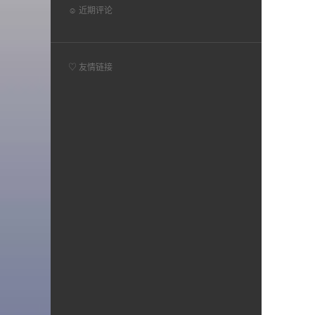
☺ 近期评论
♡ 友情链接