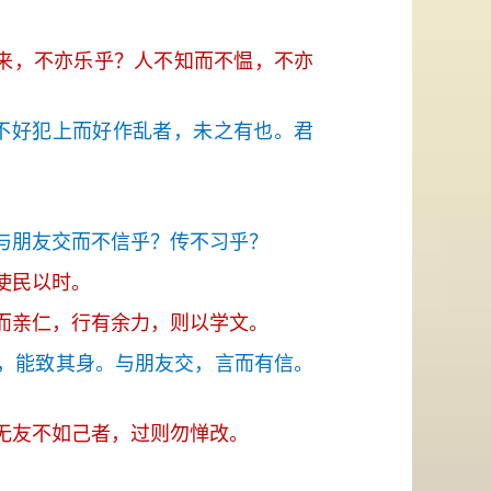
来，不亦乐乎？人不知而不愠，不亦
不好犯上而好作乱者，未之有也。君
与朋友交而不信乎？传不习乎？
使民以时。
而亲仁，行有余力，则以学文。
，能致其身。与朋友交，言而有信。
无友不如己者，过则勿惮改。