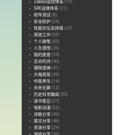
Zabbix监控体系
(19)
SRE运维体系
(21)
软件测试
(8)
安全防护
(24)
性能优化及排错
(37)
高效工作
(59)
个人随笔
(50)
人生感悟
(26)
我的崽崽
(34)
志合的诗
(46)
儒释道禅
(41)
大哉周易
(39)
中医养生
(14)
天命无算
(12)
历史科学趣闻
(32)
读书笔记
(37)
电影动漫
(62)
诗歌分享
(43)
美文分享
(46)
资源分享
(29)
游戏分享
(30)