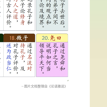
-- 图片文档整理自《论语雅说》