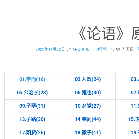
《论语》
2020年11月22日
BY
ANZHIHE
·
0评论
· 4,108 人阅读 ·
01.学而(16)
02.为政(24)
03
05.公冶长(28)
06.雍也(30)
07
09.子罕(31)
10.乡党(27)
11
13.子路(30)
14.宪问(44)
15.
17.阳货(26)
18.微子(11)
19