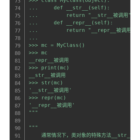
>>> class MyClass(object):

...     def __str__(self):

...         return "__str__被调用"

...     def __repr__(self):

...         return "__repr__被调用"

... 

>>> mc = MyClass()

>>> mc

__repr__被调用

>>> print(mc)

__str__被调用

>>> str(mc)

'__str__被调用'

>>> repr(mc)

'__repr__被调用'

"""
"""

    通常情况下，类对象的特殊方法__str__()