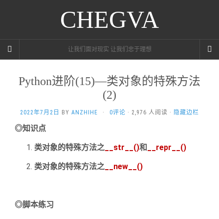
CHEGVA
让我们面对现实 让我们忠于理想
Python进阶(15)—类对象的特殊方法
(2)
2022年7月2日
BY
ANZHIHE
·
0评论
· 2,976 人阅读 ·
隐藏边栏
◎知识点
类对象的特殊方法之
__str__()
和
__repr__()
类对象的特殊方法之
__new__()
◎脚本练习