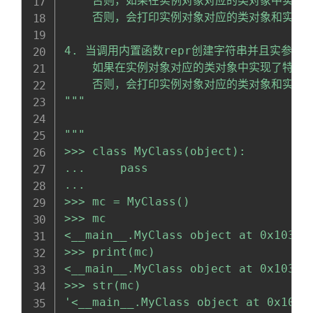
    否则，如果在实例对象对应的类对象中实现了特
    否则，会打印实例对象对应的类对象和实例对
4. 当调用内置函数repr创建字符串并且实参是一
    如果在实例对象对应的类对象中实现了特殊方法
    否则，会打印实例对象对应的类对象和实例对
"""
"""

>>> class MyClass(object):

...     pass

... 

>>> mc = MyClass()

>>> mc

<__main__.MyClass object at 0x103f41
>>> print(mc)

<__main__.MyClass object at 0x103f41
>>> str(mc)

'<__main__.MyClass object at 0x103f4