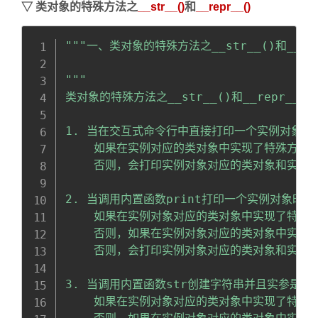
▽
类对象的特殊方法之
__str__()
和
__repr__()
Copy
全屏
收起
"""一、类对象的特殊方法之__str__()和__rep
"""

类对象的特殊方法之__str__()和__repr_
1. 当在交互式命令行中直接打印一个实例对象时，
    如果在实例对应的类对象中实现了特殊方法__
    否则，会打印实例对象对应的类对象和实例对
2. 当调用内置函数print打印一个实例对象时，

    如果在实例对象对应的类对象中实现了特殊方法
    否则，如果在实例对象对应的类对象中实现了特
    否则，会打印实例对象对应的类对象和实例对
3. 当调用内置函数str创建字符串并且实参是一
    如果在实例对象对应的类对象中实现了特殊方法