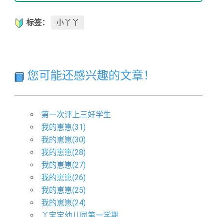
标签：
小丫丫
您可能还感兴趣的文章！
第一次评上三好学生
我的崽崽(31)
我的崽崽(30)
我的崽崽(28)
我的崽崽(27)
我的崽崽(26)
我的崽崽(25)
我的崽崽(24)
丫宝宝幼儿园第一学期