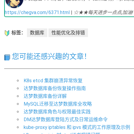
https://chegva.com/6371.html
|
☆★★每天进步一点点,加油
标签：
数据库
性能优化及排错
您可能还感兴趣的文章！
K8s etcd 集群崩溃异常恢复
达梦数据库备份恢复操作指南
达梦数据库备份详解
MySQL迁移至达梦数据库全攻略
达梦数据库角色与权限最佳实践
DM达梦数据库登陆方式及日常运维命令
kube-proxy iptables 和 ipvs 模式的工作原理及示例