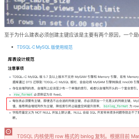
至于为什么建表必须创建主键应该是主要有两个原因，一个是m
TDSQL-C MySQL 版使用规范
TDSQL 内核使用 row 格式的 binlog 复制。根据目前 M