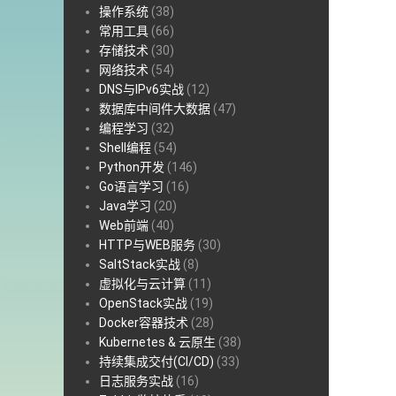
操作系统
(38)
常用工具
(66)
存储技术
(30)
网络技术
(54)
DNS与IPv6实战
(12)
数据库中间件大数据
(47)
编程学习
(32)
Shell编程
(54)
Python开发
(146)
Go语言学习
(16)
Java学习
(20)
Web前端
(40)
HTTP与WEB服务
(30)
SaltStack实战
(8)
虚拟化与云计算
(11)
OpenStack实战
(19)
Docker容器技术
(28)
Kubernetes & 云原生
(38)
持续集成交付(CI/CD)
(33)
日志服务实战
(16)