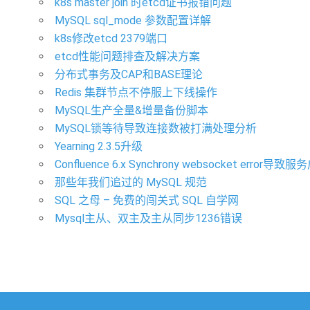
k8s master join 时etcd证书报错问题
MySQL sql_mode 参数配置详解
k8s修改etcd 2379端口
etcd性能问题排查及解决方案
分布式事务及CAP和BASE理论
Redis 集群节点不停服上下线操作
MySQL生产全量&增量备份脚本
MySQL锁等待导致连接数被打满处理分析
Yearning 2.3.5升级
Confluence 6.x Synchrony websocket err
那些年我们追过的 MySQL 规范
SQL 之母 – 免费的闯关式 SQL 自学网
Mysql主从、双主及主从同步1236错误