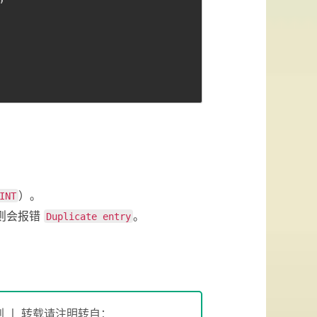
）。
INT
则会报错
。
Duplicate entry
 丨 转载请注明转自：