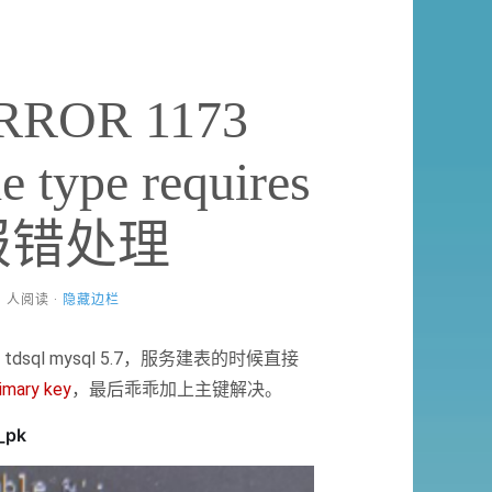
RROR 1173
type requires
ey报错处理
77 人阅读 ·
隐藏边栏
tdsql mysql 5.7，服务建表的时候直接
imary key
，最后乖乖加上主键解决。
o_pk