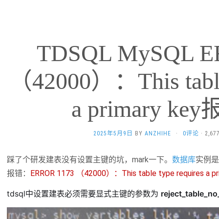
TDSQL MySQL E
（42000）：This table 
a primary k
2025年5月9日
BY
ANZHIHE
·
0评论
· 2,6
踩了个研发建表没有设置主键的坑，mark一下。
数据库
实例是 
报错：
ERROR 1173 （42000）：This table type requires a pr
tdsql中设置建表必须需要显式主键的参数为
reject_table_n