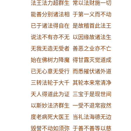
法王法力超群生 常以法财施一切
能善分别诸法相 于第一义而不动
已于诸法得自在 是故稽首此法王
说法不有亦不无 以因缘故诸法生
无我无造无受者 善恶之业亦不亡
始在佛树力降魔 得甘露灭觉道成
已无心意无受行 而悉摧伏诸外道
三转法轮于大千 其轮本来常清净
天人得道此为证 三宝于是现世间
以斯妙法济群生 一受不退常寂然
度老病死大医王 当礼法海德无边
毁誉不动如须弥 于善不善等以慈