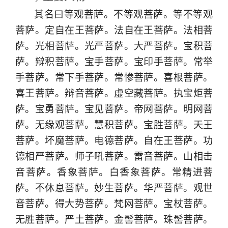
其名曰等观菩萨。不等观菩萨。等不等观
菩萨。定自在王菩萨。法自在王菩萨。法相菩
萨。光相菩萨。光严菩萨。大严菩萨。宝积菩
萨。辩积菩萨。宝手菩萨。宝印手菩萨。常举
手菩萨。常下手菩萨。常惨菩萨。喜根菩萨。
喜王菩萨。辩音菩萨。虚空藏菩萨。执宝炬菩
萨。宝勇菩萨。宝见菩萨。帝网菩萨。明网菩
萨。无缘观菩萨。慧积菩萨。宝胜菩萨。天王
菩萨。坏魔菩萨。电德菩萨。自在王菩萨。功
德相严菩萨。师子吼菩萨。雷音菩萨。山相击
音菩萨。香象菩萨。白香象菩萨。常精进菩
萨。不休息菩萨。妙生菩萨。华严菩萨。观世
音菩萨。得大势菩萨。梵网菩萨。宝杖菩萨。
无胜菩萨。严土菩萨。金髻菩萨。珠髻菩萨。