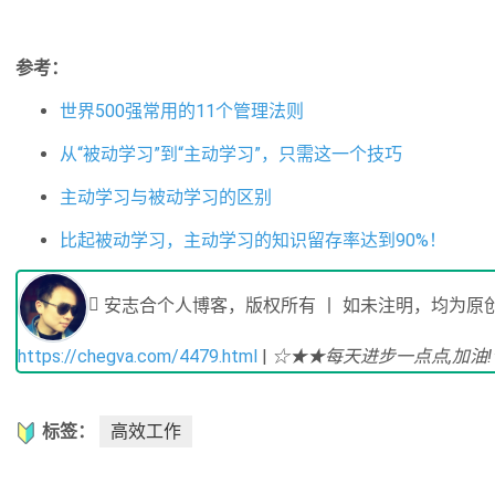
参考：
世界500强常用的11个管理法则
从“被动学习”到“主动学习”，只需这一个技巧
主动学习与被动学习的区别
比起被动学习，主动学习的知识留存率达到90%！
安志合个人博客，版权所有 丨 如未注明，均为原创
https://chegva.com/4479.html
|
☆★★每天进步一点点,加油
标签：
高效工作