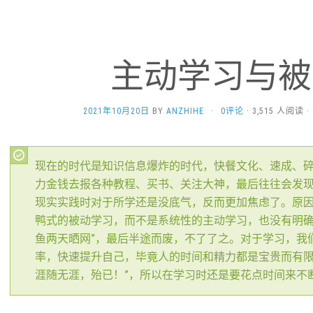
主动学习与被
2021年10月20日
BY
ANZHIHE
·
0评论
· 3,515 人阅读 ·
现在的时代是知识信息爆炸的时代，快餐文化、速成、
力金钱去报各种教程、买书、关注大神，最后往往会发
现实实践时对于所学还是没底气，反而更加焦虑了。原
鸭式的被动学习，而不是系统性的主动学习，也没有明确
鱼两天晒网”，最后半途而废，不了了之。对于学习，我
率，快速提升自己，毕竟人的时间和精力都是宝贵而有限
涯随无涯，殆已！”，所以在学习时还是要花点时间来不