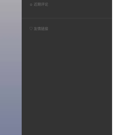
☺ 近期评论
♡ 友情链接