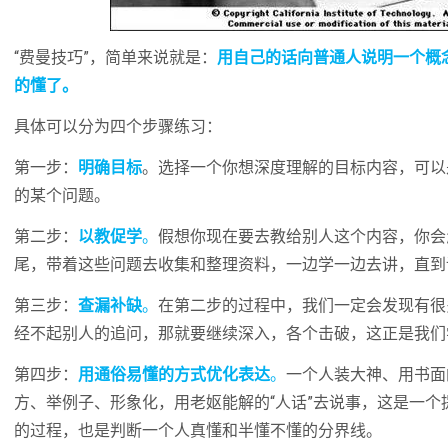
“费曼技巧”，简单来说就是：
用自己的话向普通人说明一个概
的懂了。
具体可以分为四个步骤练习：
第一步：
明确目标
。选择一个你想深度理解的目标内容，可以
的某个问题。
第二步：
以教促学
。
假想你现在要去教给别人这个内容，你会
尾，带着这些问题去收集和整理资料，一边学一边去讲，直到
第三步：
查漏补缺
。
在第二步的过程中，我们一定会发现有很
经不起别人的追问，那就要继续深入，各个击破，这正是我们
第四步：
用通俗易懂的方式优化表达
。
一个人装大神、用书面
方、举例子、形象化，用老妪能解的“人话”去说事，这是一
的过程，也是判断一个人真懂和半懂不懂的分界线。