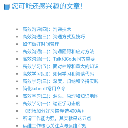
您可能还感兴趣的文章！
高效沟通(四)：沟通技术
高效沟通(三)：沟通方式及技巧
如何做好时间管理
高效沟通(二)：沟通阻碍和应对方法
高效沟通(一)：Talk和Code同等重要
高效学习(五)：面对枯燥和量大的知识
高效学习(四)：如何学习和阅读代码
高效学习(三)：深度，归纳和坚持实践
简化kubectl常用命令
高效学习(二)：源头、原理和知识地图
高效学习(一)：端正学习态度
《职场加分好习惯·精选400条》
所谓工作能力强，其实就是这五点
运维工作核心关注点与运维军规