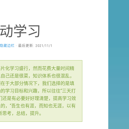
动学习
隐藏边栏
· 最后更新: 2021/11/1
碎片化学习盛行，然而花费大量时间精
现自己还是很菜，知识体系也很混乱，
因在于大部分情况下，我们选择的是填
的学习目标和兴趣，所以往往“三天打
们还是有必要好好理清楚，提高学习效
的，“吾生也有涯，而知也无涯，以有
断思考，总结，提升。