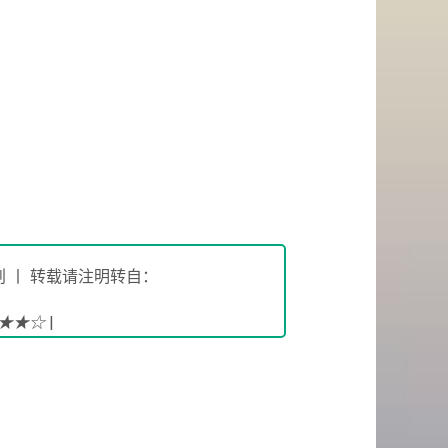
 丨 转载请注明转自：
!★★☆
|