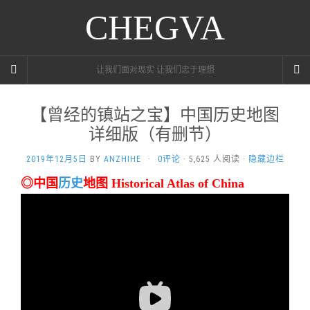
CHEGVA
让我们面对现实 让我们忠于理想
【曾经的镇站之宝】中国历史地图
详细版（有删节）
2019年12月5日
BY
ANZHIHE
·
0评论
· 5,625 人阅读 ·
隐藏边栏
◎中国
历史
地图 Historical Atlas of China