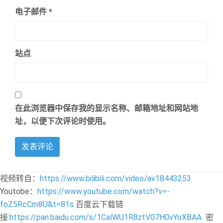
电子邮件
*
站点
在此浏览器中保存我的显示名称、邮箱地址和网站地
址，以便下次评论时使用。
视频转自：
https://www.bilibili.com/video/av18443253
Youtobe：
https://www.youtube.com/watch?v=-
foZ5RcCm8U&t=81s
百度云下载链
接:
https://pan.baidu.com/s/1CalWU1R8ztV07H0vYoXBAA
密