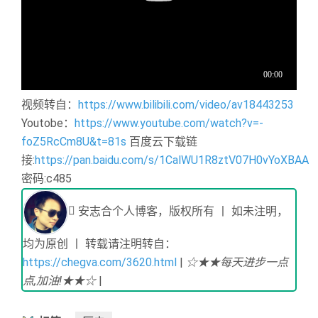
视频转自：
https://www.bilibili.com/video/av18443253
Youtobe：
https://www.youtube.com/watch?v=-
foZ5RcCm8U&t=81s
百度云下载链
接:
https://pan.baidu.com/s/1CalWU1R8ztV07H0vYoXBAA
密码:c485
安志合个人博客，版权所有 丨 如未注明，
均为原创 丨 转载请注明转自：
https://chegva.com/3620.html
|
☆★★每天进步一点
点,加油!★★☆
|