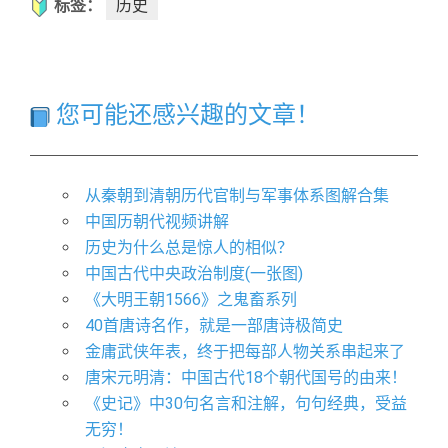
标签：
历史
您可能还感兴趣的文章！
从秦朝到清朝历代官制与军事体系图解合集
中国历朝代视频讲解
历史为什么总是惊人的相似？
中国古代中央政治制度(一张图)
《大明王朝1566》之鬼畜系列
40首唐诗名作，就是一部唐诗极简史
金庸武侠年表，终于把每部人物关系串起来了
唐宋元明清：中国古代18个朝代国号的由来！
《史记》中30句名言和注解，句句经典，受益
无穷！