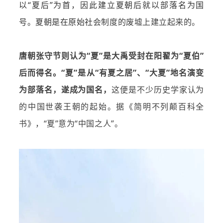
以“夏后”为首，因此建立夏朝后就以部落名为国
号。夏朝是在原始社
会制度的废墟上建立起来的。
唐朝张守节则认为“夏”是大禹受封在阳翟为“夏伯”
后而得名
。“夏”是从“有夏之居”、“大夏”地名演变
为部落名，遂成为国名，
这便是不少历史学家认为
的中国世袭王朝的起始。据《简明不列颠百科全
书》，“夏”意为“中国之人”。