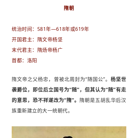
隋朝
统治时间：581年—618年或619年
开国君主：隋文帝杨坚
末代君主：隋炀帝杨广
首都：洛阳
隋文帝之父杨忠，曾被北周封为“随国公”。
杨坚世
袭爵位，即位后立国号为“随”，但其认为“随”有走
的意思，恐不祥遂改为“隋”。
隋朝是五胡乱华后汉
族重新建立的大一统朝代。