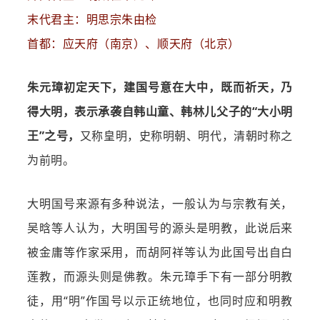
末代君主：明思宗朱由检
首都：应天府（南京）、顺天府（北京）
朱元璋初定天下，建国号意在大中，既而祈天，乃
得大明，表示承袭自韩山童、韩林儿父子的“大小明
王”之号，
又称皇明，史称明朝、明代，清朝时称之
为前明。
大明国号来源有多种说法，一般认为与宗教有关，
吴晗等人认为，大明国号的源头是明教，此说后来
被金庸等作家采用，而胡阿祥等认为此国号出自白
莲教，而源头则是佛教。朱元璋手下有一部分明教
徒，用“明”作国号以示正统地位，也同时应和明教