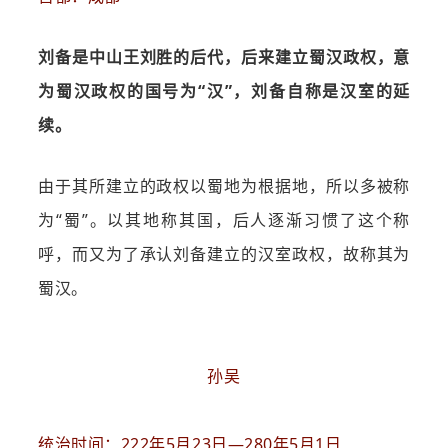
刘备是中山王刘胜的后代，后来建立蜀汉政权，意
为蜀汉政权的国号为“汉”，刘备自称是汉室的延
续。
由于其所建立的政权以蜀地为根据地，所以多被称
为“蜀”。以其地称其国，后人逐渐习惯了这个称
呼，而又为了承认刘备建立的汉室政权，故称其为
蜀汉。
孙吴
统治时间：222年5月23日—280年5月1日