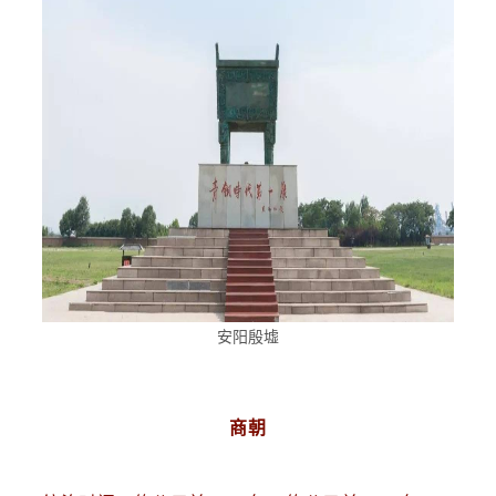
安阳殷墟
商朝