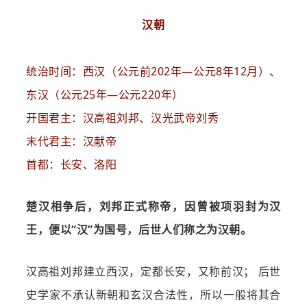
汉朝
统治时间：西汉（公元前202年—公元8年12月）、
东汉（公元25年—公元220年）
开国君主：汉高祖刘邦、汉光武帝刘秀
末代君主：汉献帝
首都：长安、洛阳
楚汉相争后，刘邦正式称帝，因曾被项羽封为汉
王，便以“汉”为国号，后世人们称之为汉朝。
汉高祖刘邦建立西汉，定都长安，又称前汉； 后世
史学家不承认新朝和玄汉合法性，所以一般将其合