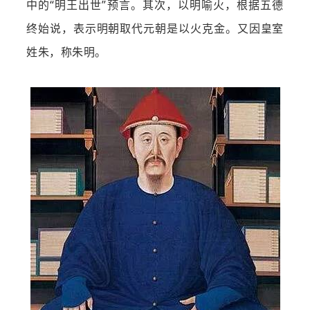
中的“明王出世”预言。其次，以明喻火，根据五德
终始说，表示明朝取代元朝是以火克金。又因皇室
姓朱，称朱明。