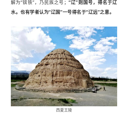
解为“镔铁”，乃民族之号；
“辽”则国号，得名于辽
水。也有学者认为“辽国”一号得名于“辽远”之意。
西夏王陵