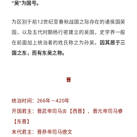
“吴”为国号。
为区别于前12世纪至春秋战国之际存在的诸侯国吴
国，以及五代时期杨行密建立的吴国，史学界一般
在前面加上统治者的姓氏称之为孙吴。
因其居于三
国之东，而有东吴之称。
晋
统治时间：266年－420年
开国君主：晋武帝司马炎【西晋】、晋元帝司马睿
【东晋】
末代君主：晋恭帝司马德文