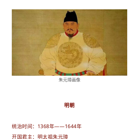
朱元璋画像
明朝
统治时间：1368年——1644年
开国君主：明太祖朱元璋