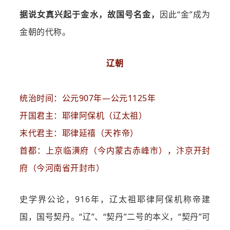
据说女真兴起于金水，故国号名金，
因此“金”成为
金朝的代称。
辽朝
统治时间：公元907年—公元1125年
开国君主：耶律阿保机（辽太祖）
末代君主：耶律延禧（天祚帝）
首都：上京临潢府（今内蒙古赤峰市），汴京开封
府（今河南省开封市）
史学界公论，916年，辽太祖耶律阿保机称帝建
国，国号契丹。“辽”、“契丹”二号的本义，“契丹”可