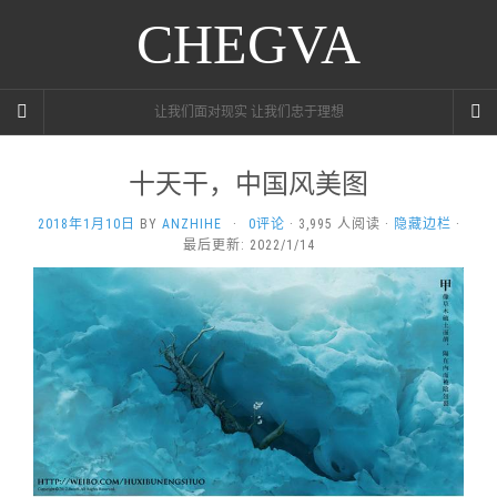
CHEGVA
让我们面对现实 让我们忠于理想
十天干，中国风美图
2018年1月10日
BY
ANZHIHE
·
0评论
· 3,995 人阅读 ·
隐藏边栏
·
最后更新: 2022/1/14