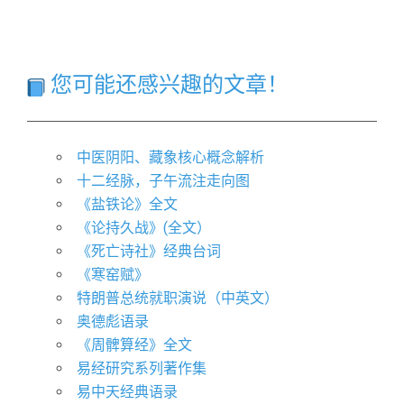
您可能还感兴趣的文章！
中医阴阳、藏象核心概念解析
十二经脉，子午流注走向图
《盐铁论》全文
《论持久战》(全文）
《死亡诗社》经典台词
《寒窑赋》
特朗普总统就职演说（中英文）
奥德彪语录
《周髀算经》全文
易经研究系列著作集
易中天经典语录