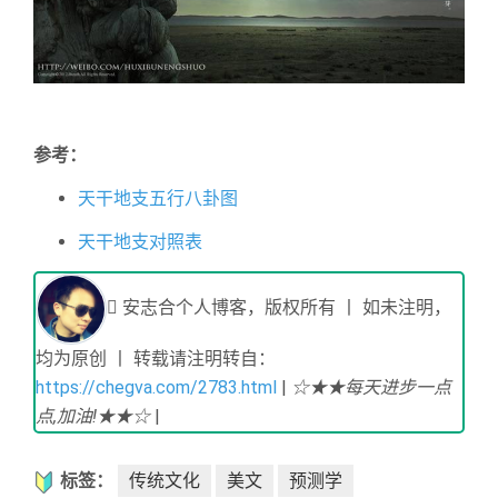
参考：
天干地支五行八卦图
天干地支对照表
安志合个人博客，版权所有 丨 如未注明，
均为原创 丨 转载请注明转自：
https://chegva.com/2783.html
|
☆★★每天进步一点
点,加油!★★☆
|
标签：
传统文化
美文
预测学