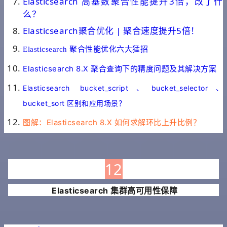
Elasticsearch 高基数聚合性能提升3倍，改了什
么？
Elasticsearch聚合优化 | 聚合速度提升5倍！
Elasticsearch 聚合性能优化六大猛招
Elasticsearch 8.X 聚合查询下的精度问题及其解决方案
Elasticsearch bucket_script、bucket_selector、
bucket_sort 区别和应用场景？
图解：Elasticsearch 8.X 如何求解环比上升比例？
铭毅天下
12
Elasticsearch 集群高可用性保障