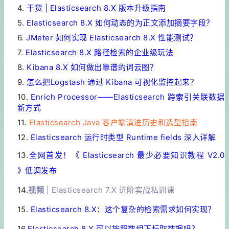
4.
干货 | Elasticsearch 8.X 版本升级指南
5.
Elasticsearch 8.X 如何动态的为正文添加摘要字段？
6.
JMeter 如何实现 Elasticsearch 8.X 性能测试？
7.
Elasticsearch 8.X 路径检索的企业级玩法
8.
Kibana 8.X 如何做出靠谱的词云图？
9.
怎么把Logstash 通过 Kibana 可视化监控起来？
10.
Enrich Processor——Elasticsearch 跨索引关联数据
新方式
11.
Elasticsearch Java 客户端演进历史和选型指南
12.
Elasticsearch 运行时类型 Runtime fields 深入详解
13.
全网首发！《 Elasticsearch 最少必要知识教程 V2.0
》低调发布
14.
视频
| Elasticsearch 7.X 进阶实战私训课
15.
Elasticsearch 8.X：这个复杂的检索需求如何实现？
16.
Elasticsearch 8.X 可以按照数组下标取数据吗？