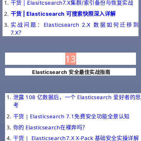
干货 | Elasitcsearch7.X集群/索引备份与恢复实战
干货 | Elasticsearch 可搜索快照深入详解
实战问题：Elasticsearch 2.X 数据如何迁移到
7.X？
13
Elasticsearch 安全最佳实战指南
泄露 108 亿数据后，一个 Elasticsearch 爱好者的思
考
干货 | Elasticsearch 7.1免费安全功能全景认知
你的 Elasticsearch在裸奔吗？
干货 | Elasticsearch7.X X-Pack 基础安全实操详解