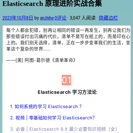
Elasticsearch 原理进阶实战合集
2023年10月8日
by
anzhihe
·
0评论
· 3,047 人阅读 ·
隐藏边栏
每个人都会犯错，别再让相同的错误一再发生，别再让我们为
那些错误付出沉痛的代价。清单不是写在纸上的，而是印在心
上的。我们别无选择，清单，正在一步步变革我们的生活，变
革这个复杂的世界......
——[美] 阿图-葛尔德《清单革命》
01
Elasticsearch 学习方法论
1. 如何系统的学习 Elasticsearch ？
2. 视频 | 零基础如何学习 Elasticsearch？
3. 必备 | Elasticsearch 8.X 最少必要知识视频（全）