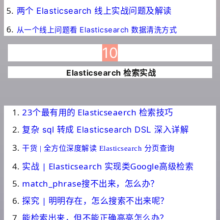
两个 Elasticsearch 线上实战问题及解读
从一个线上问题看 Elasticsearch 数据清洗方式
10
Elasticsearch 检索实战
23个最有用的 Elasticseaerch 检索技巧
复杂 sql 转成 Elasticsearch DSL 深入详解
干货 | 全方位深度解读 Elasticsearch 分页查询
实战 | Elasticsearch 实现类Google高级检索
match_phrase搜不出来，怎么办？
探究 | 明明存在，怎么搜索不出来呢？
能检索出来，但不能正确高亮怎么办？