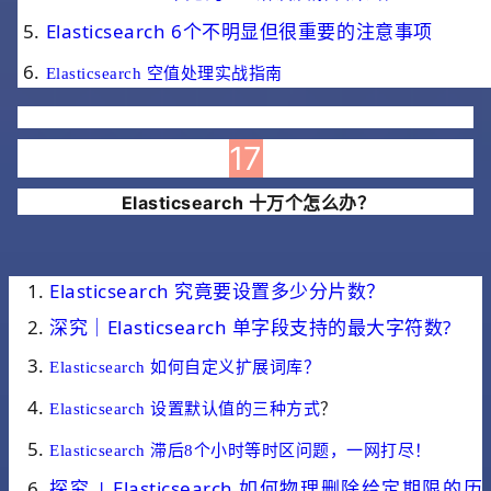
Elasticsearch 6个不明显但很重要的注意事项
Elasticsearch 空值处理实战指南
17
Elasticsearch 十万个怎么办？
Elasticsearch 究竟要设置多少分片数？
深究｜Elasticsearch 单字段支持的最大字符数?
Elasticsearch 如何自定义扩展词库？
Elasticsearch 设置默认值的三种方式
？
Elasticsearch 滞后8个小时等时区问题，一网打尽！
探究 | Elasticsearch 如何物理删除给定期限的历