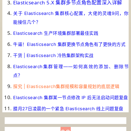
Elasticsearch 5.X 集群多节点角色配置深入详解
关于 Elasticsearch 集群核心配置，大佬的灵魂9问，你
能接住几个？
Elasticsearch 生产环境集群部署最佳实践
牛逼！Elasticsearch 集群更换节点角色有了更快的方式
干货 | Elasticsearch 冷热集群架构实战
Elasticsearch集群管理——如何高效的添加、删除节
点？
探究 | Elasticsearch集群规模和容量规划的底层逻辑
Elasticsearch 集群某一节点修改 IP 后无法启动问题复盘
腊月27日凌晨的一个紧急 Elasticsearch 线上问题复盘