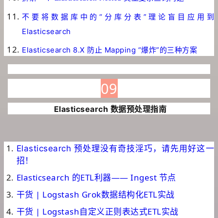
不要将数据库中的“分库分表”理论盲目应用到
Elasticsearch
Elasticsearch 8.X 防止 Mapping “爆炸”的三种方案
09
Elasticsearch 数据预处理指南
Elasticsearch 预处理没有奇技淫巧，请先用好这一
招！
Elasticsearch 的ETL利器—— Ingest 节点
干货 | Logstash Grok数据结构化ETL实战
干货 | Logstash自定义正则表达式ETL实战