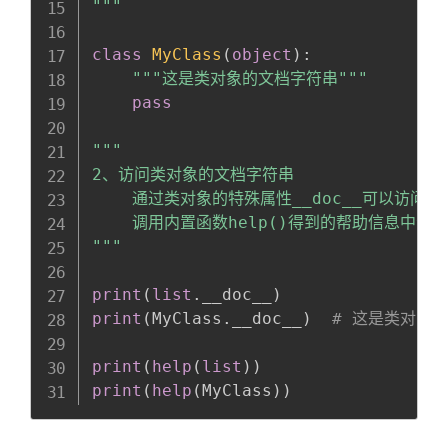
"""
class
MyClass
(
object
)
:
"""这是类对象的文档字符串"""
pass
"""

2、访问类对象的文档字符串

    通过类对象的特殊属性__doc__可以访问类
    调用内置函数help()得到的帮助信息中会
"""
print
(
list
.
__doc__
)
print
(
MyClass
.
__doc__
)
# 这是类对象
print
(
help
(
list
)
)
print
(
help
(
MyClass
)
)