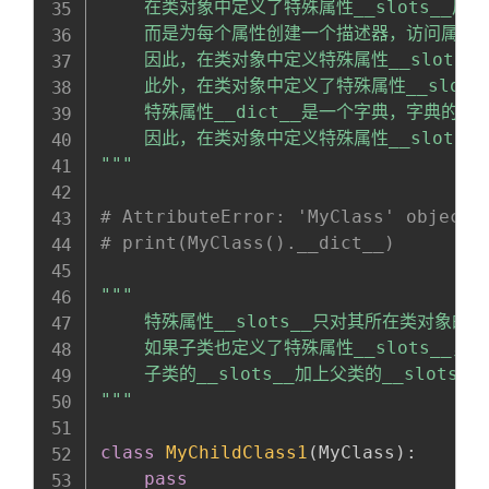
    在类对象中定义了特殊属性__slots__后
    而是为每个属性创建一个描述器，访问属性时
    因此，在类对象中定义特殊属性__slots_
    此外，在类对象中定义了特殊属性__slots
    特殊属性__dict__是一个字典，字典的
    因此，在类对象中定义特殊属性__slots_
"""
# AttributeError: 'MyClass' object 
# print(MyClass().__dict__)
"""

    特殊属性__slots__只对其所在类对
    如果子类也定义了特殊属性__slots__
    子类的__slots__加上父类的__slots__

"""
class
MyChildClass1
(
MyClass
)
:
pass