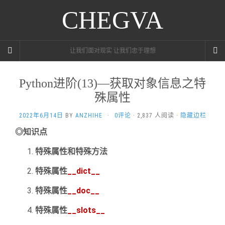
CHEGVA
让我们面对现实 让我们忠于理想
Python进阶(13)—获取对象信息之特
殊属性
2022年6月14日
BY
ANZHIHE
·
0评论
· 2,837 人阅读 ·
隐藏边栏
◎知识点
特殊属性和特殊方法
特殊属性
__dict__
特殊属性
__doc__
特殊属性
__slots__