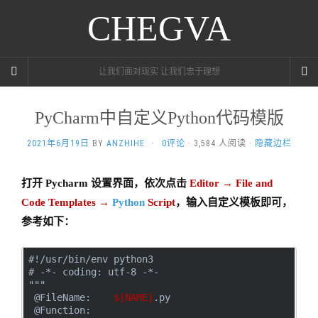
CHEGVA
让我们面对现实 让我们忠于理想
PyCharm中自定义Python代码模版
2021年6月19日
BY
ANZHIHE
·
0评论
· 3,584 人阅读 ·
隐藏边栏
打开 Pycharm 设置界面，依次点击
Editor → File and
Code Templates →
Python
Script
，输入自定义模板即可，
参考如下：
#!/usr/bin/env python3
# -*- coding: utf-8 -*-
"""
 @FileName:    
${NAME}
.py
 @Function:    