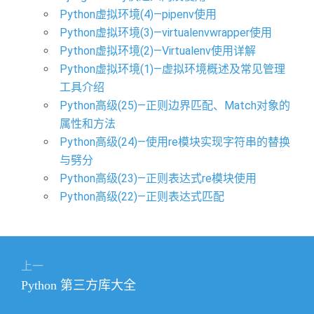
Python虚拟环境(4)—pipenv使用
Python虚拟环境(3)—virtualenvwrapper使用
Python虚拟环境(2)—Virtualenv使用详解
Python虚拟环境(1)—虚拟环境概述及常见管理
工具介绍
Python高级(25)—正则边界匹配、Match对象的
属性和方法
Python高级(24)—使用re模块实现字符串的替换
与劈分
Python高级(23)—正则表达式re模块使用
Python高级(22)—正则表达式匹配
文
上一
章
上
​Python 第三方库大全
导
篇