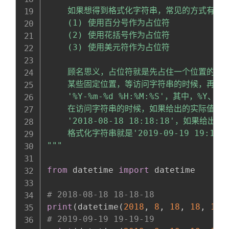
    如果想得到格式化字符串，常见的方式有三种
    (1) 使用百分号作为占位符

    (2) 使用花括号作为占位符

    (3) 使用美元符作为占位符

    顾名思义，占位符就是先占住一个位置的符
    某些固定位置，等访问字符串的时候，再将
    '%Y-%m-%d %H:%M:%S'，其中，%
    在访问字符串的时候，如果给出的实际值分别是
    '2018-08-18 18:18:18'，如果给
    格式化字符串就是'2019-09-19 19:19:19
"""
from
 datetime 
import
 datetime

# 2018-08-18 18-18-18
print
(
datetime
(
2018
,
8
,
18
,
18
,
18
,
# 2019-09-19 19-19-19