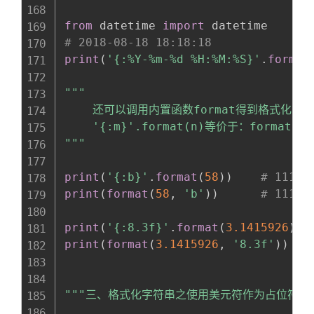
from
 datetime 
import
# 2018-08-18 18:18:18
print
(
'{:%Y-%m-%d %H:%M:%S}'
.
format
"""

    还可以调用内置函数format得到格式化字符
    '{:m}'.format(n)等价于：format(n, 
"""
print
(
'{:b}'
.
format
(
58
)
)
# 11101
print
(
format
(
58
,
'b'
)
)
# 11101
print
(
'{:8.3f}'
.
format
(
3.1415926
)
)
print
(
format
(
3.1415926
,
'8.3f'
)
)
"""三、格式化字符串之使用美元符作为占位符""