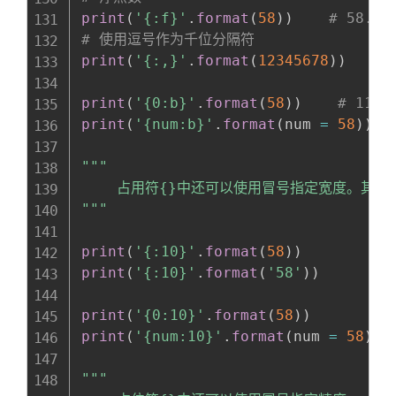
print
(
'{:f}'
.
format
(
58
)
)
# 58.00
# 使用逗号作为千位分隔符
print
(
'{:,}'
.
format
(
12345678
)
)
#
print
(
'{0:b}'
.
format
(
58
)
)
# 1110
print
(
'{num:b}'
.
format
(
num 
=
58
)
)
"""

    占用符{}中还可以使用冒号指定宽度。其中
"""
print
(
'{:10}'
.
format
(
58
)
)
print
(
'{:10}'
.
format
(
'58'
)
)
print
(
'{0:10}'
.
format
(
58
)
)
print
(
'{num:10}'
.
format
(
num 
=
58
)
)
"""
