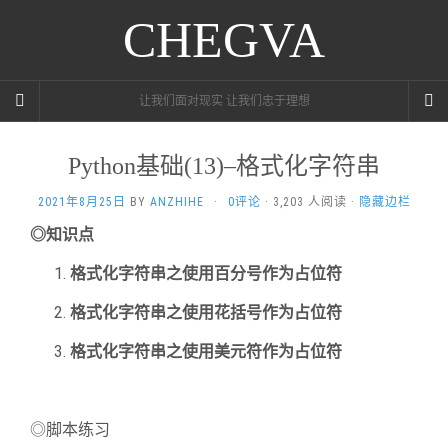
CHEGVA
让我们面对现实 让我们忠于理想
Python基础(13)–格式化字符串
2021年8月25日
BY
ANZHIHE
·
0评论
· 3,203 人阅读 ·
隐藏边栏
◎知识点
格式化字符串之使用百分号作为占位符
格式化字符串之使用花括号作为占位符
格式化字符串之使用美元符作为占位符
◎脚本练习