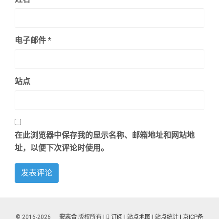
电子邮件
*
站点
在此浏览器中保存我的显示名称、邮箱地址和网站地
址，以便下次评论时使用。
© 2016-2026
安志合
版权所有 |
订阅
| 站点地图
| 站点统计 |
京ICP备