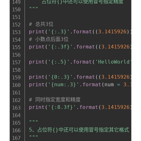
    占位符{}中还可以使用冒号指定精度

"""
# 总共3位
print
(
'{:.3}'
.
format
(
(
3.1415926
)
)
)
# 小数点后面3位
print
(
'{:.3f}'
.
format
(
(
3.1415926
)
)
)
print
(
'{:.5}'
.
format
(
'HelloWorld'
)
)
print
(
'{0:.3}'
.
format
(
(
3.1415926
)
)
)
print
(
'{num:.3}'
.
format
(
num 
=
3.141
# 同时指定宽度和精度
print
(
'{:8.3f}'
.
format
(
3.1415926
)
)
"""

5、占位符{}中还可以使用冒号指定其它格式

"""