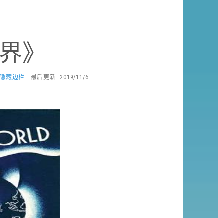
界》
隐藏边栏
· 最后更新: 2019/11/6