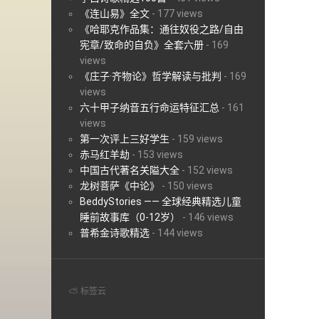
《连山易》全文
-
177 views
《哈耶克作品集：通往奴役之路/自由
宪章/致命的自负》全套六册
-
169
views
《庄子·齐物论》哲学解读与批判
-
169
views
六十甲子纳音五行命运特征汇总
-
161
views
第一次评上三好学生
-
159 views
赤马红羊劫
-
153 views
中国古代著名关隘大全
-
152 views
龙树菩萨《中论》
-
150 views
BeddyStories —— 全球经典精选儿童
睡前故事库（0-12岁）
-
146 views
普希金诗歌精选
-
144 views
⛅ 标签云