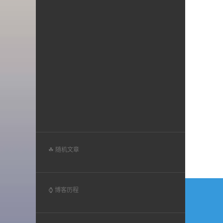
☘ 随机文章
文
⌚ 博客历程
章
导