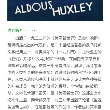
内容简介
· · · · · ·
出版于一九三二年的《美丽新世界》是奥尔德斯•
赫胥黎最杰出的代表作，是二十世纪最著名的反乌托邦
文学经典之一，与奥威尔的《一九八四》、扎米亚金的
《我们》并称为“反乌托邦”三部曲，在国内外文学界和
思想界影响深远。这是一部寓言作品，展现了赫胥黎眼
中的人类社会的未来图景：通过最有效的科学和心理工
程，人类从遗传和基因上就已经被先天设计为各种等级
的社会成员，完全沦为驯顺的机器，个性和自由被扼
杀，文学艺术濒于毁灭。继《美丽新世界》这部寓言小
说杰作之后，赫胥黎又于一九五八年出版了论著《重返
美丽新世界》，在这部雄辩的作品中，作者运用其丰富