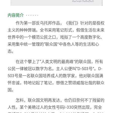
内容简介 · · · · · ·
作为第一部反乌托邦作品，《我们》针对的是极权
主义的种种弊端。全书采用笔记形式，假借生活在未来
世界中的一个模范公民之口，戏拟了一个高度数字化、
采用集中统一管理的“联众国”中各色人等的生活和心
态。
在这个攀上了“人类文明的最高峰”的联众国，所有
公民一律被冠以数字为名。主人公便叫“D-503号”。D-
503号是一名联众国培养成人的数学家，他对联众国满
怀忠诚，特地记起了笔记，想借之赞颂威哉壮哉的联众
国。
怎料，联众国文明再发达，也仍旧奈何不了残留的
人性。某个美艳过人的女性号码I-330突然出现，完全