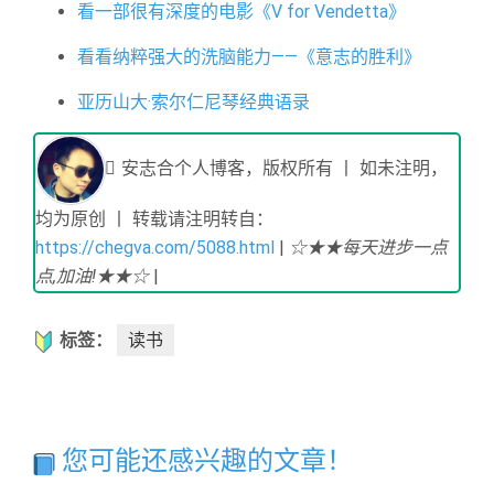
看一部很有深度的电影《V for Vendetta》
看看纳粹强大的洗脑能力——《意志的胜利》
亚历山大·索尔仁尼琴经典语录
安志合个人博客，版权所有 丨 如未注明，
均为原创 丨 转载请注明转自：
https://chegva.com/5088.html
|
☆★★每天进步一点
点,加油!★★☆
|
标签：
读书
您可能还感兴趣的文章！