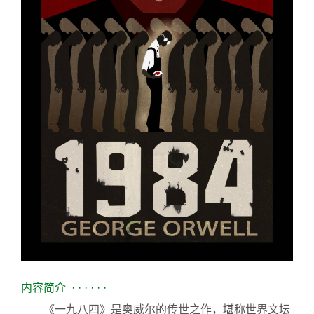
内容简介
· · · · · ·
《一九八四》是奥威尔的传世之作，堪称世界文坛