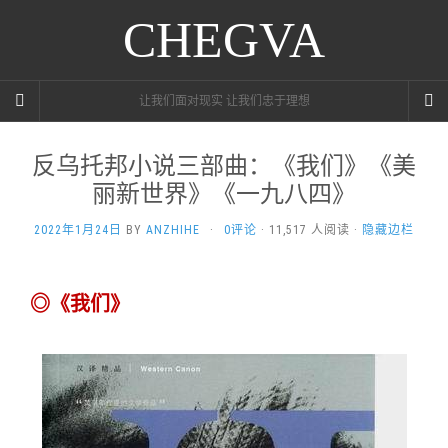
CHEGVA
让我们面对现实 让我们忠于理想
反乌托邦小说三部曲：《我们》《美
丽新世界》《一九八四》
2022年1月24日
BY
ANZHIHE
·
0评论
· 11,517 人阅读 ·
隐藏边栏
◎《我们》