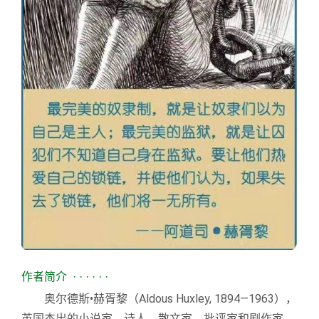
作者简介
· · · · · ·
奥尔德斯•赫胥黎（Aldous Huxley, 1894—1963），
英国杰出的小说家、诗人、散文家、批评家和剧作家，