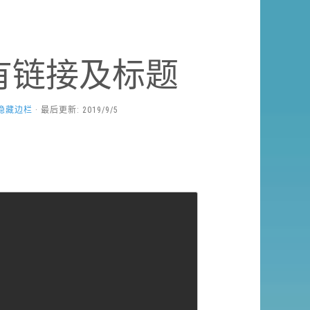
所有链接及标题
隐藏边栏
· 最后更新: 2019/9/5
Copy
全屏
收起