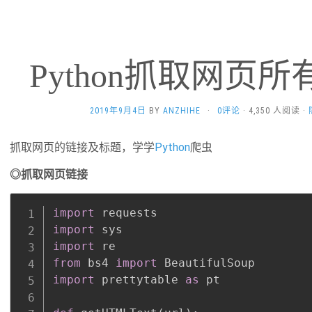
Python抓取网页
2019年9月4日
BY
ANZHIHE
·
0评论
· 4,350 人阅读 ·
抓取网页的链接及标题，学学
Python
爬虫
◎抓取网页链接
import
import
import
from
 bs4 
import
import
 prettytable 
as
 pt
