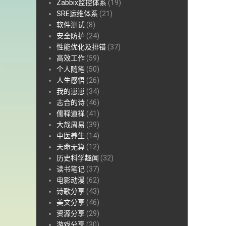
Zabbix监控体系
(19)
SRE运维体系
(21)
软件测试
(8)
安全防护
(24)
性能优化及排错
(37)
高效工作
(59)
个人随笔
(50)
人生感悟
(26)
我的崽崽
(34)
志合的诗
(46)
儒释道禅
(41)
大哉周易
(39)
中医养生
(14)
天命无算
(12)
历史科学趣闻
(32)
读书笔记
(37)
电影动漫
(62)
诗歌分享
(43)
美文分享
(46)
资源分享
(29)
游戏分享
(30)