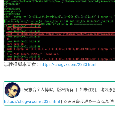
◎转换脚本查看：
https://chegva.com/2333.html
安志合个人博客，版权所有 丨 如未注明，均为原创
https://chegva.com/2332.html
|
☆★★每天进步一点点,加油