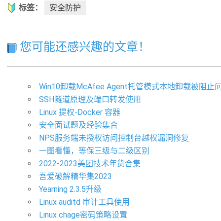
标签：
安全防护
您可能还感兴趣的文章！
Win10卸载McAfee Agent托管模式本地卸载被阻止
SSH隧道原理及端口转发使用
Linux 提权-Docker 容器
安全面试题及经验集合
NPS服务端未授权访问控制台越权漏洞修复
一图看懂，等保三级与二级区别
2022-2023美团技术年货合集
吾爱破解精华集2023
Yearning 2.3.5升级
Linux auditd 审计工具使用
Linux chage密码策略设置