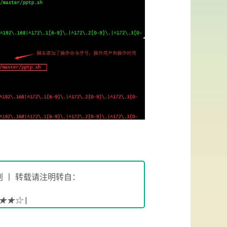
 丨 转载请注明转自：
!★★☆
|