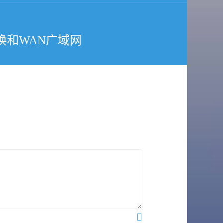
换和WAN广域网