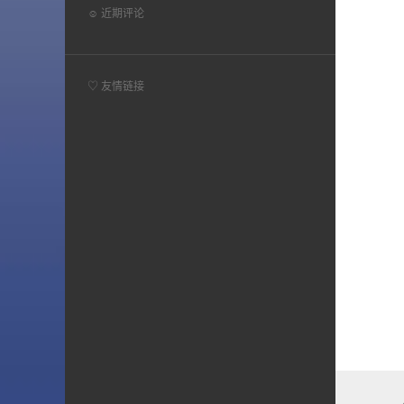
☺ 近期评论
♡ 友情链接