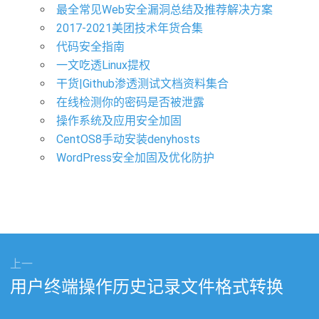
最全常见Web安全漏洞总结及推荐解决方案
2017-2021美团技术年货合集
代码安全指南
一文吃透Linux提权
干货|Github渗透测试文档资料集合
在线检测你的密码是否被泄露
操作系统及应用安全加固
CentOS8手动安装denyhosts
WordPress安全加固及优化防护
上一
上
用户终端操作历史记录文件格式转换
篇
文