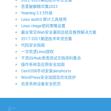
2022-2023美团技术年货合集
吾爱破解精华集2023
Yearning 2.3.5升级
Linux auditd 审计工具使用
Linux chage密码策略设置
最全常见Web安全漏洞总结及推荐解决方案
2017-2021美团技术年货合集
代码安全指南
一文吃透Linux提权
干货|Github渗透测试文档资料集合
操作系统及应用安全加固
CentOS8手动安装denyhosts
WordPress安全加固及优化防护
信息系统设备安全防范
文
上一
章