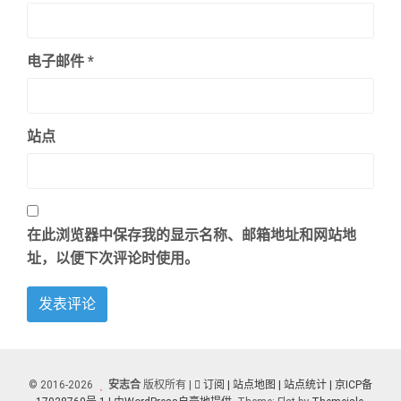
电子邮件
*
站点
在此浏览器中保存我的显示名称、邮箱地址和网站地
址，以便下次评论时使用。
© 2016-2026
安志合
版权所有 |
订阅
| 站点地图
| 站点统计 |
京ICP备