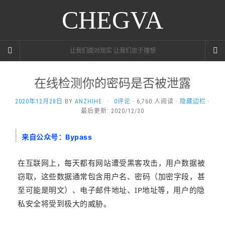
CHEGVA
让我们面对现实 让我们忠于理想
在线检测你的密码是否被泄露
2020年12月28日
BY
ANZHIHE
·
0评论
· 6,760 人阅读 ·
隐藏边栏
·
最后更新: 2020/12/30
来自公众号：
Bypass
在互联网上，每天都有网站遭受黑客攻击，用户数据被
窃取，这些数据通常包含用户名、密码（加密字段，甚
至可能是明文）、电子邮件地址、IP地址等，用户的隐
私安全将受到极大的威胁。