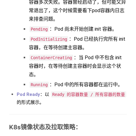
容器多次失败。容器曾经启动了，但可能又异
常退出了，这个时候需要看下pod容器内日志
来排查问题。
：Pod 尚未开始创建 init 容器。
Pending
：Pod 已经执行完所有 init
PodInitializing
容器，在等待创建主容器。
：当 Pod 中不包含 init
ContainerCreating
容器时，在等待创建主容器时会显示这个状
态。
：Pod 中的所有容器都在运行中。
Running
Pod Ready
：以
Ready 的容器数量 / 所有容器的数量
的形式展示。
K8s镜像状态及拉取策略：