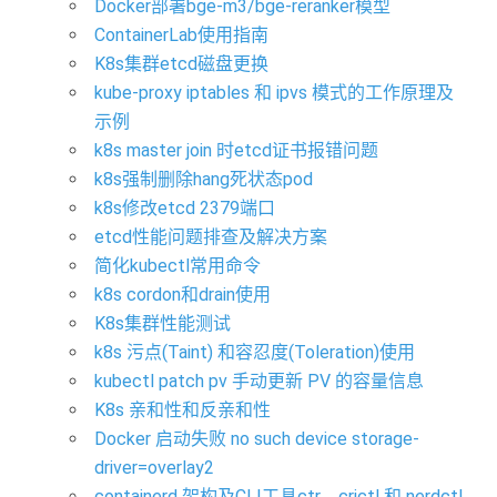
Docker部署bge-m3/bge-reranker模型
ContainerLab使用指南
K8s集群etcd磁盘更换
kube-proxy iptables 和 ipvs 模式的工作原理及
示例
k8s master join 时etcd证书报错问题
k8s强制删除hang死状态pod
k8s修改etcd 2379端口
etcd性能问题排查及解决方案
简化kubectl常用命令
k8s cordon和drain使用
K8s集群性能测试
k8s 污点(Taint) 和容忍度(Toleration)使用
kubectl patch pv 手动更新 PV 的容量信息
K8s 亲和性和反亲和性
Docker 启动失败 no such device storage-
driver=overlay2
containerd 架构及CLI工具ctr、crictl 和 nerdctl