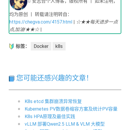
安志合个人博客，版权所有 丨 如未注明，
均为原创 丨 转载请注明转自：
https://chegva.com/4157.html
|
☆★★每天进步一点
点,加油!★★☆
|
标签：
Docker
k8s
您可能还感兴趣的文章！
K8s etcd 集群崩溃异常恢复
Kubernetes PV数据卷缩容方案及统计PV容量
K8s HPA原理及最佳实践
vLLM 部署Qwen2.5 LLM & VLM 大模型