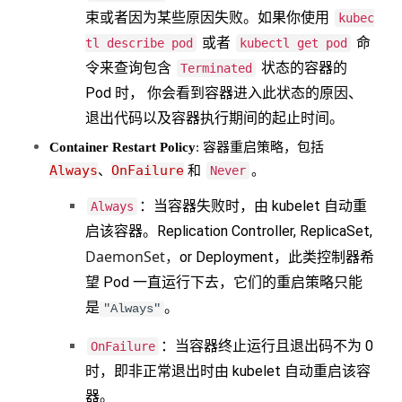
束或者因为某些原因失败。如果你使用
kubec
或者
命
tl describe pod
kubectl get pod
令来查询包含
状态的容器的
Terminated
Pod 时， 你会看到容器进入此状态的原因、
退出代码以及容器执行期间的起止时间。
Container Restart Policy
: 容器重启策略，包括
Always
OnFailure
、
和
Never
。
：当容器失败时，由 kubelet 自动重
Always
启该容器。Replication Controller, ReplicaSet,
DaemonSet，
or Deployment，此类控制器希
望 Pod 一直运行下去，它们的重启策略只能
是
。
"Always"
：当容器终止运行且退出码不为 0
OnFailure
时，即非正常退出时由 kubelet 自动重启该容
器。