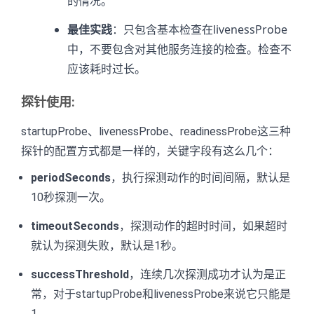
的情况。
最佳实践
：只包含基本检查在livenessProbe
中，不要包含对其他服务连接的检查。检查不
应该耗时过长。
探针使用:
startupProbe、livenessProbe、readinessProbe这三种
探针的配置方式都是一样的，关键字段有这么几个：
periodSeconds
，执行探测动作的时间间隔，默认是
10秒探测一次。
timeoutSeconds
，探测动作的超时时间，如果超时
就认为探测失败，默认是1秒。
successThreshold
，连续几次探测成功才认为是正
常，对于startupProbe和livenessProbe来说它只能是
1。