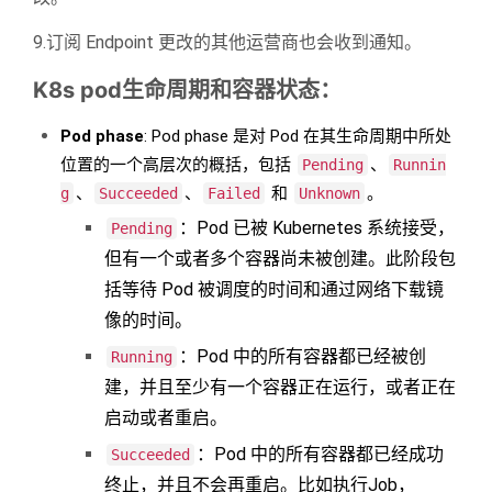
9.订阅 Endpoint 更改的其他运营商也会收到通知。
K8s pod生命周期和容器状态：
Pod phase
: Pod phase 是对 Pod 在其生命周期中所处
位置的一个高层次的概括，包括
、
Pending
Runnin
、
、
和
。
g
Succeeded
Failed
Unknown
：Pod 已被 Kubernetes 系统接受，
Pending
但有一个或者多个容器尚未被创建。此阶段包
括等待 Pod 被调度的时间和通过网络下载镜
像的时间。
：Pod 中的所有容器都已经被创
Running
建，并且至少有一个容器正在运行，或者正在
启动或者重启。
：Pod 中的所有容器都已经成功
Succeeded
终止，并且不会再重启。比如执行Job，