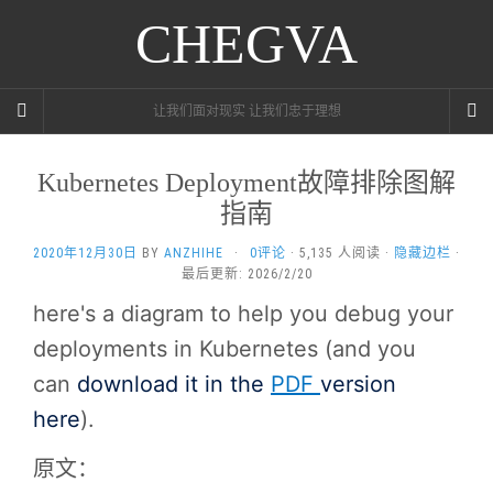
CHEGVA
让我们面对现实 让我们忠于理想
Kubernetes Deployment故障排除图解
指南
2020年12月30日
BY
ANZHIHE
·
0评论
· 5,135 人阅读 ·
隐藏边栏
·
最后更新: 2026/2/20
here's a diagram to help you debug your
deployments in Kubernetes (and you
can
download it in the
PDF
version
here
).
原文：