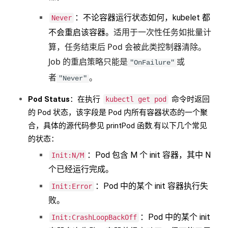
：不论容器运行状态如何，kubelet 都
Never
适用于一次性任务如批量计
不会重启该容器。
算，任务结束后 Pod 会被此类控制器清除。
Job 的重启策略只能是
或
"OnFailure"
者
。
"Never"
Pod Status
：在执行
命令时返回
kubectl get pod
的 Pod 状态，该字段是 Pod 内所有容器状态的一个聚
合，具体的源代码参见 printPod 函数.有以下几个常见
的状态：
：Pod 包含 M 个 init 容器，其中 N
Init:N/M
个已经运行完成。
：Pod 中的某个 init 容器执行失
Init:Error
败。
：Pod 中的某个 init
Init:CrashLoopBackOff