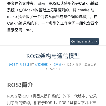
关文件的文件夹。目前，ROS默认使用的是
Catkin编译
系统
（在CMake的基础上拓展得到的，将 cmake 与
make 指令做了一个封装从而完成整个编译过程）。在
Catkin编译系统下，一个典型的工作空间
一般包含四个
目录空间
：src、...
Continue reading >>
ROS2架构与通信模型
2024年1月31日
BY
ANZHIHE
·
0评论
· 4,125 人阅读 · 最后更新:
2024/5/30
ROS2简介
ROS 2是ROS（机器人操作系统）的下一代版本，它采
用了新的架构。相较于ROS 1，ROS 2具有以下几个重