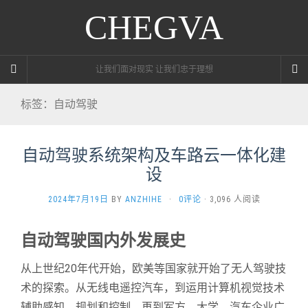
CHEGVA
让我们面对现实 让我们忠于理想
标签：自动驾驶
自动驾驶系统架构及车路云一体化建
设
2024年7月19日
BY
ANZHIHE
·
0评论
· 3,096 人阅读
自动驾驶国内外发展史
从上世纪20年代开始，欧美等国家就开始了无人驾驶技
术的探索。从无线电遥控汽车，到运用计算机视觉技术
辅助感知、规划和控制，再到军方、大学、汽车企业广