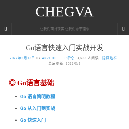
CHEGVA
让我们面对现实 让我们忠于理想
Go语言快速入门实战开发
2022年5月16日
BY
ANZHIHE
·
0评论
· 4,566 人阅读 ·
隐藏边栏
·
最后更新: 2022/8/9
◎ Go语言基础
Go 语言简明教程
Go 从入门到实战
Go 快速入门