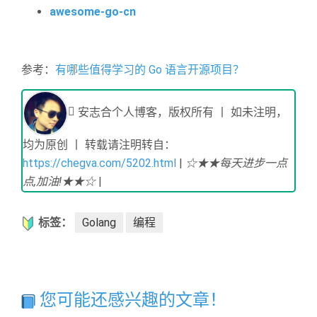
awesome-go-cn
参考：
有哪些值得学习的 Go 语言开源项目？
安志合个人博客，版权所有 丨 如未注明，
均为原创 丨 转载请注明转自：
https://chegva.com/5202.html
|
☆★★每天进步一点
点,加油!★★☆
|
标签：
Golang
编程
您可能还感兴趣的文章！