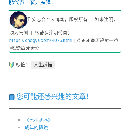
能代表国家，民族。
安志合个人博客，版权所有 丨 如未注明，
均为原创 丨 转载请注明转自：
https://chegva.com/4075.html
|
☆★★每天进步一点
点,加油!★★☆
|
标签：
人生感悟
您可能还感兴趣的文章！
​《七种武器》
成年的孤独