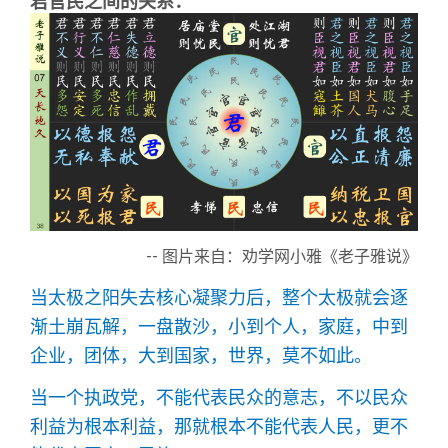
君官民之间的关系：
-- 图片来自：劝学网小雅《老子雅说》
当太极之阳失去核心凝聚力后，整个太极就会逐
渐土崩瓦解，一盘散沙，小到个人，家庭，中到
企业，团体，大到国家，世界，莫不如此。
当一个执政党，不能代表民众的意志，不以民众
利益为根本利益，那就根本不能代表人民，更不