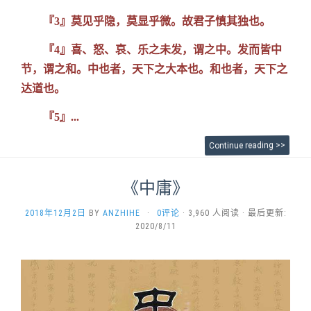
『3』莫见乎隐，莫显乎微。故君子慎其独也。
『4』喜、怒、哀、乐之未发，谓之中。发而皆中
节，谓之和。中也者，天下之大本也。和也者，天下之
达道也。
『5』...
Continue reading >>
《中庸》
2018年12月2日
BY
ANZHIHE
·
0评论
· 3,960 人阅读 · 最后更新:
2020/8/11