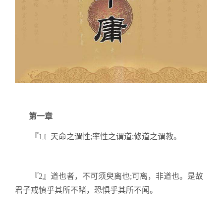
第一章
『1』天命之谓性;率性之谓道;修道之谓教。
『2』道也者，不可须臾离也;可离，非道也。是故
君子戒慎乎其所不睹，恐惧乎其所不闻。