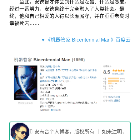
至此，安德鲁才体会到什么是吃醋、什么是恋爱。
经过一番努力，安德鲁终于完全融入了人类社会。最
终，他和自己相爱的人得以长厢厮守，并在垂垂老矣时
幸福死去……
▼《机器管家 Bicentennial Man》百度云
安志合个人博客，版权所有 丨 如未注明，