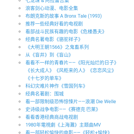
七龙珠 & 阿拉蕾合集
浪客剑心动漫、电影全集
布朗克斯的故事 A Bronx Tale (1993)
推荐一些经典好看的电视剧
看部战斗民族有趣的电影《危楼愚夫》
经典名著电影《骆驼祥子》
《大明王朝1566》之鬼畜系列
从《盲井》到《盲山》
看看不一样的青春片——《阳光灿烂的日子》
《长大成人》《风柜来的人》《恋恋风尘》
《十七岁的单车》
科幻灾难片神作《雪国列车》
经典名著剧：围城
看一部限制级恐怖惊悚片——浪潮 Die Welle
史诗级战争电影——《赛德克·巴莱》
看看香港经典商战电视剧
1980年電視劇《上海灘》主题曲MV
看一部轻松愉快的电影——《轻松+愉快》