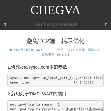
CHEGVA
让我们面对现实 让我们忠于理想
避免TCP端口耗尽优化
2017年9月24日
BY
ANZHIHE
·
0评论
· 6,379 人阅读 ·
隐藏边栏
·
最后更新: 2018/6/1
1.修改/etc/sysctl.conf中的参数
sysctl net.ipv4.ip_local_port_range="1025 65000"

open files                      (-n) 65535
2.复用处于TIME_WAIT的端口
net.ipv4.tcp_tw_reuse = 1

net.ipv4.tcp_tw_recycle = 1（如果有client通过nat连