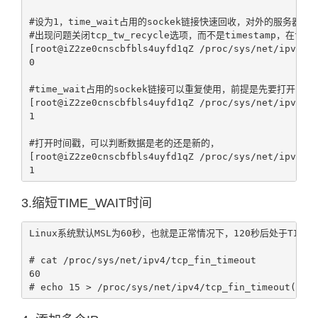
#设为1，time_wait占用的sockek链接快速回收，对外的服务器
#出现问题关闭tcp_tw_recycle选项，而不是timestamp，在tcp
[root@iZ2ze0cnscbfbls4uyfd1qZ /proc/sys/net/ipv4]# 
0

#time_wait占用的sockek链接可以重复使用，前提是先要打开时间戳
[root@iZ2ze0cnscbfbls4uyfd1qZ /proc/sys/net/ipv4]# 
1

#打开时间戳，可以判断数据是老的还是新的，

[root@iZ2ze0cnscbfbls4uyfd1qZ /proc/sys/net/ipv4]# 
1
3.缩短TIME_WAIT时间
Linux系统默认MSL为60秒，也就是正常情况下，120秒后处于TIM
# cat /proc/sys/net/ipv4/tcp_fin_timeout

60

# echo 15 > /proc/sys/net/ipv4/tcp_fin_timeout(