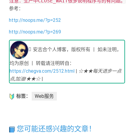
注意：生产中CLOSE_WAIT很多说明程序写的有问题。
参考：
http://noops.me/?p=252
http://noops.me/?p=269
安志合个人博客，版权所有 丨 如未注明，
均为原创 丨 转载请注明转自：
https://chegva.com/2512.html
|
☆★★每天进步一点
点,加油!★★☆
|
标签：
Web服务
您可能还感兴趣的文章！