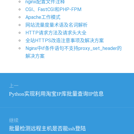
nginx配置文件注释
CGI、FastCGI和PHP-FPM
Apache工作模式
网站流量度量术语及名词解析
HTTP请求方法及请求头大全
全站HTTPS改造注意事项及解决方案
Nginx中if条件语句不支持proxy_set_header的
解决方案
文
上一
章
上
Python实现利用淘宝IP库批量查询IP信息
导
篇
航
文
章：
继续
下
批量检测远程主机是否能ssh登陆